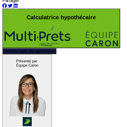
Partager
Calculatrice hypothécaire
Obtenez votre pré-approbation
Présenté par
Équipe Caron