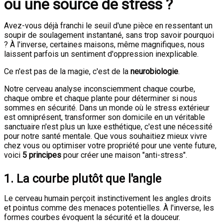
ou une source de stress ?
Avez-vous déjà franchi le seuil d'une pièce en ressentant un
soupir de soulagement instantané, sans trop savoir pourquoi
? À l'inverse, certaines maisons, même magnifiques, nous
laissent parfois un sentiment d'oppression inexplicable.
Ce n'est pas de la magie, c'est de la
neurobiologie
.
Notre cerveau analyse inconsciemment chaque courbe,
chaque ombre et chaque plante pour déterminer si nous
sommes en sécurité. Dans un monde où le stress extérieur
est omniprésent, transformer son domicile en un véritable
sanctuaire n'est plus un luxe esthétique, c'est une nécessité
pour notre santé mentale. Que vous souhaitiez mieux vivre
chez vous ou optimiser votre propriété pour une vente future,
voici
5 principes
pour créer une maison "anti-stress".
1. La courbe plutôt que l'angle
Le cerveau humain perçoit instinctivement les angles droits
et pointus comme des menaces potentielles. À l'inverse, les
formes courbes évoquent la sécurité et la douceur.