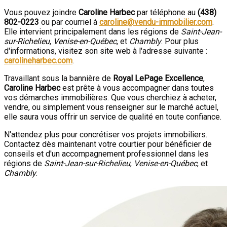
Vous pouvez joindre
Caroline Harbec
par téléphone au
(438)
802-0223
ou par courriel à
caroline@vendu-immobilier.com
.
Elle intervient principalement dans les régions de
Saint-Jean-
sur-Richelieu
,
Venise-en-Québec
, et
Chambly
. Pour plus
d'informations, visitez son site web à l'adresse suivante :
carolineharbec.com
.
Travaillant sous la bannière de
Royal LePage Excellence
,
Caroline Harbec
est prête à vous accompagner dans toutes
vos démarches immobilières. Que vous cherchiez à acheter,
vendre, ou simplement vous renseigner sur le marché actuel,
elle saura vous offrir un service de qualité en toute confiance.
N'attendez plus pour concrétiser vos projets immobiliers.
Contactez dès maintenant votre courtier pour bénéficier de
conseils et d'un accompagnement professionnel dans les
régions de
Saint-Jean-sur-Richelieu
,
Venise-en-Québec
, et
Chambly
.