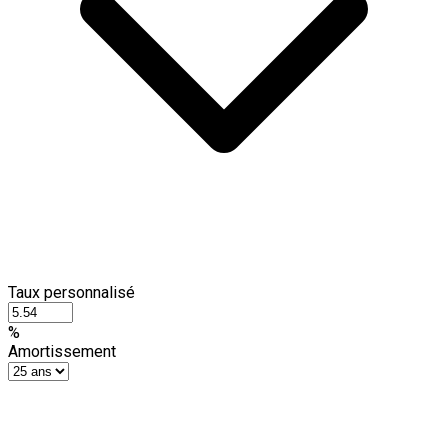
Taux personnalisé
%
Amortissement