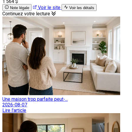
1 564 $
Voir le site
Note légale
Voir les détails
Continuez votre lecture
Une maison trop parfaite peut-...
2026-08-07
Lire l'article