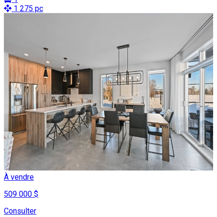
1 275 pc
À vendre
509 000 $
Consulter