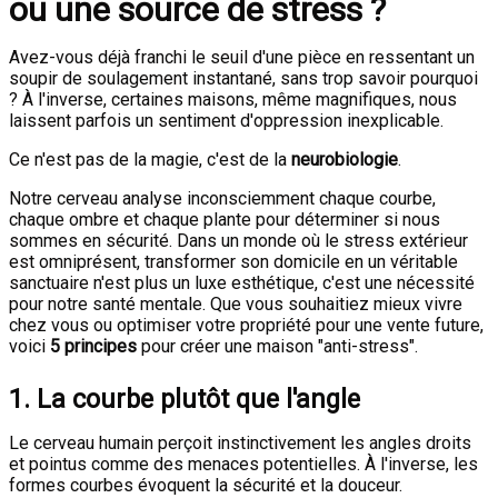
ou une source de stress ?
Avez-vous déjà franchi le seuil d'une pièce en ressentant un
soupir de soulagement instantané, sans trop savoir pourquoi
? À l'inverse, certaines maisons, même magnifiques, nous
laissent parfois un sentiment d'oppression inexplicable.
Ce n'est pas de la magie, c'est de la
neurobiologie
.
Notre cerveau analyse inconsciemment chaque courbe,
chaque ombre et chaque plante pour déterminer si nous
sommes en sécurité. Dans un monde où le stress extérieur
est omniprésent, transformer son domicile en un véritable
sanctuaire n'est plus un luxe esthétique, c'est une nécessité
pour notre santé mentale. Que vous souhaitiez mieux vivre
chez vous ou optimiser votre propriété pour une vente future,
voici
5 principes
pour créer une maison "anti-stress".
1. La courbe plutôt que l'angle
Le cerveau humain perçoit instinctivement les angles droits
et pointus comme des menaces potentielles. À l'inverse, les
formes courbes évoquent la sécurité et la douceur.