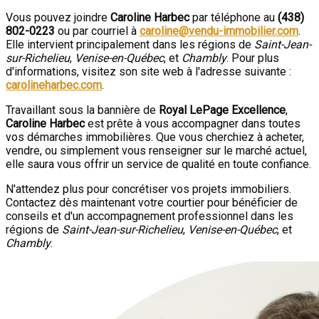
Vous pouvez joindre
Caroline Harbec
par téléphone au
(438)
802-0223
ou par courriel à
caroline@vendu-immobilier.com
.
Elle intervient principalement dans les régions de
Saint-Jean-
sur-Richelieu
,
Venise-en-Québec
, et
Chambly
. Pour plus
d'informations, visitez son site web à l'adresse suivante :
carolineharbec.com
.
Travaillant sous la bannière de
Royal LePage Excellence
,
Caroline Harbec
est prête à vous accompagner dans toutes
vos démarches immobilières. Que vous cherchiez à acheter,
vendre, ou simplement vous renseigner sur le marché actuel,
elle saura vous offrir un service de qualité en toute confiance.
N'attendez plus pour concrétiser vos projets immobiliers.
Contactez dès maintenant votre courtier pour bénéficier de
conseils et d'un accompagnement professionnel dans les
régions de
Saint-Jean-sur-Richelieu
,
Venise-en-Québec
, et
Chambly
.