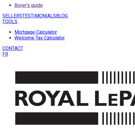
Buyer's guide
SELLERS
TESTIMONIALS
BLOG
TOOLS
Mortgage Calculator
Welcome Tax Calculator
CONTACT
FR