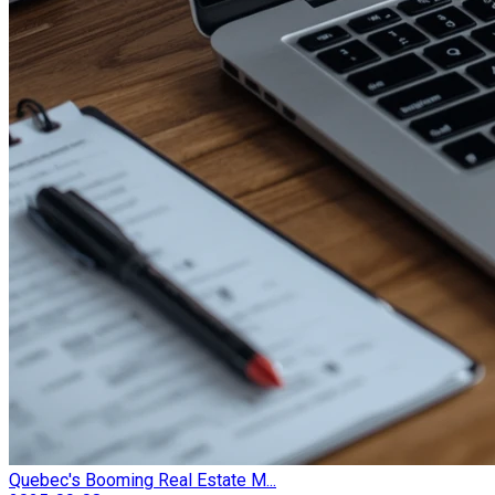
Quebec's Booming Real Estate M...