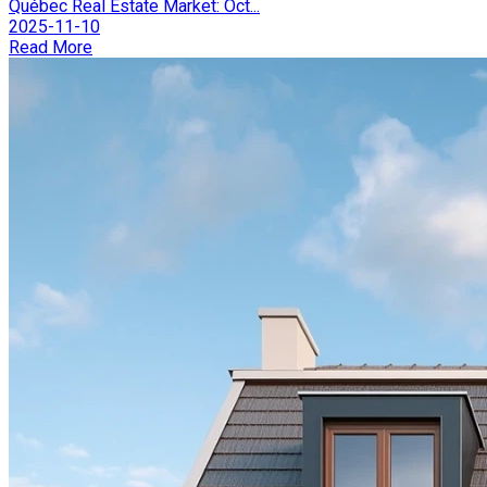
Québec Real Estate Market: Oct...
2025-11-10
Read More