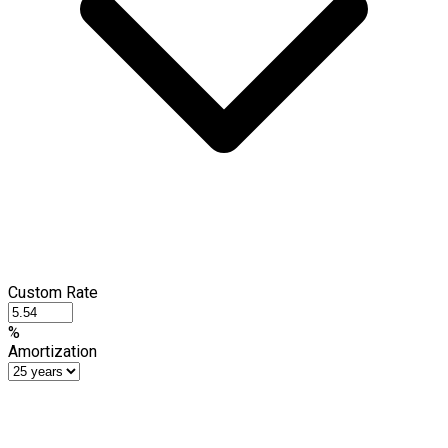
Custom Rate
%
Amortization