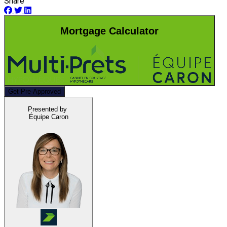
Share
Mortgage Calculator
Get Pre-Approved
Presented by
Équipe Caron