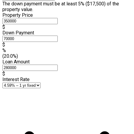
The down payment must be at least 5% (
$17,500
) of the
property value.
Property Price
$
Down Payment
$
%
(20.0%)
Loan Amount
$
Interest Rate