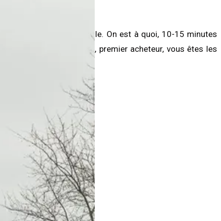
Elle est
super bien située
.
 belle cuisine fonctionnelle. On est à quoi, 10-15 minutes
st votre première maison, premier acheteur, vous êtes les