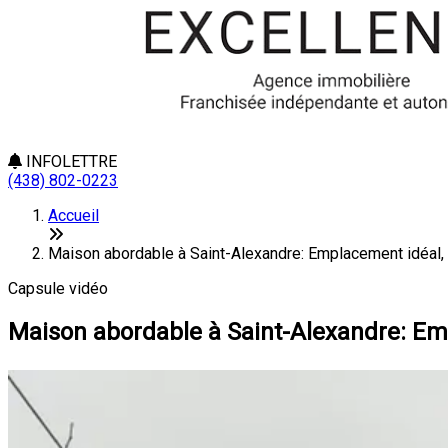
INFOLETTRE
(438) 802-0223
Accueil
Maison abordable à Saint-Alexandre: Emplacement idéal,
Capsule vidéo
Maison abordable à Saint-Alexandre: Em
Bie
J'ai u