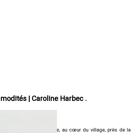
odités | Caroline Harbec .
s de tout à Saint-Alexandre, au cœur du village, près de la