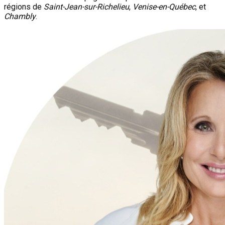
régions de
Saint-Jean-sur-Richelieu
,
Venise-en-Québec
, et
Chambly
.