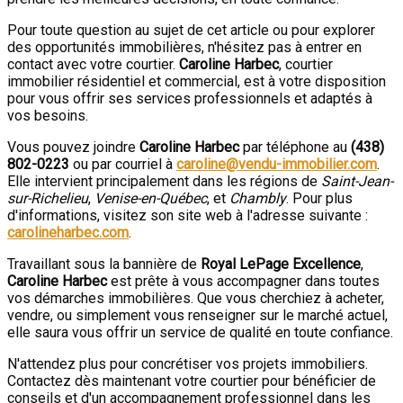
Pour toute question au sujet de cet article ou pour explorer
des opportunités immobilières, n'hésitez pas à entrer en
contact avec votre courtier.
Caroline Harbec
, courtier
immobilier résidentiel et commercial, est à votre disposition
pour vous offrir ses services professionnels et adaptés à
vos besoins.
Vous pouvez joindre
Caroline Harbec
par téléphone au
(438)
802-0223
ou par courriel à
caroline@vendu-immobilier.com
.
Elle intervient principalement dans les régions de
Saint-Jean-
sur-Richelieu
,
Venise-en-Québec
, et
Chambly
. Pour plus
d'informations, visitez son site web à l'adresse suivante :
carolineharbec.com
.
Travaillant sous la bannière de
Royal LePage Excellence
,
Caroline Harbec
est prête à vous accompagner dans toutes
vos démarches immobilières. Que vous cherchiez à acheter,
vendre, ou simplement vous renseigner sur le marché actuel,
elle saura vous offrir un service de qualité en toute confiance.
N'attendez plus pour concrétiser vos projets immobiliers.
Contactez dès maintenant votre courtier pour bénéficier de
conseils et d'un accompagnement professionnel dans les