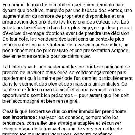
En somme, le marché immobilier québécois démontre une
dynamique positive, marquée par une hausse des ventes, une
augmentation du nombre de propriétés disponibles et une
progression des prix dans les trois grandes catégories. Les
acheteurs bénéficient d’un choix plus large, ce qui leur permet
d’évaluer davantage d’options avant de prendre une décision.
De leur côté, les vendeurs évoluent dans un contexte plus
concurrentiel, où une stratégie de mise en marché solide, un
positionnement de prix réaliste et une présentation soignée
deviennent essentiels pour se démarquer.
Fait intéressant : non seulement les propriétés continuent de
prendre de la valeur, mais elles se vendent également plus
rapidement qu’à la même période l’an dernier, particulièrement
dans le segment des plex et des maisons unifamiliales. Ce
contexte reflète un marché actif et en mouvement, où les
opportunités sont bien présentes — pour autant que l’on soit
bien accompagné et bien renseigné.
C’est là que l’expertise d’un courtier immobilier prend toute
son importance :
analyser les données, comprendre les
tendances, conseiller une stratégie adaptée et sécuriser
chaque étape de la transaction afin de vous permettre de
prendre les meilleures décisions, en toute confiance.