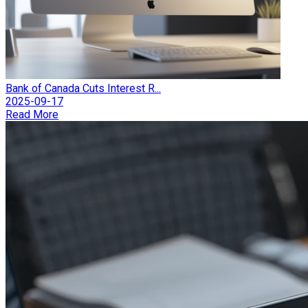
Bank of Canada Cuts Interest R...
2025-09-17
Read More