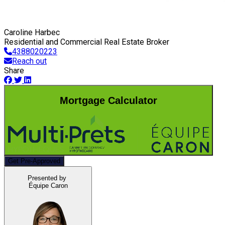
Caroline Harbec
Residential and Commercial Real Estate Broker
4388020223
Reach out
Share
Mortgage Calculator
Get Pre-Approved
Presented by
Équipe Caron