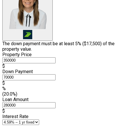
The down payment must be at least 5% (
$17,500
) of the
property value.
Property Price
$
Down Payment
$
%
(20.0%)
Loan Amount
$
Interest Rate