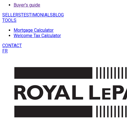
Buyer's guide
SELLERS
TESTIMONIALS
BLOG
TOOLS
Mortgage Calculator
Welcome Tax Calculator
CONTACT
FR