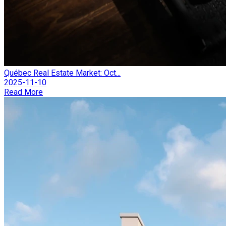
Québec Real Estate Market: Oct...
2025-11-10
Read More