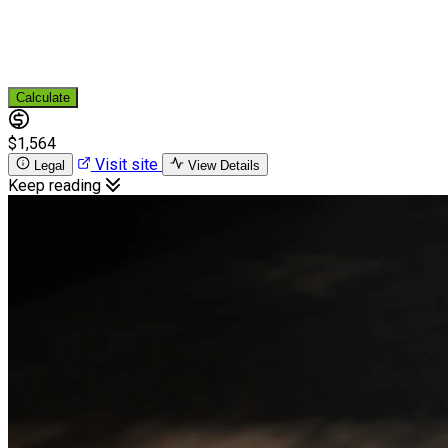
Calculate
$1,564
Visit site
Legal
View Details
Keep reading