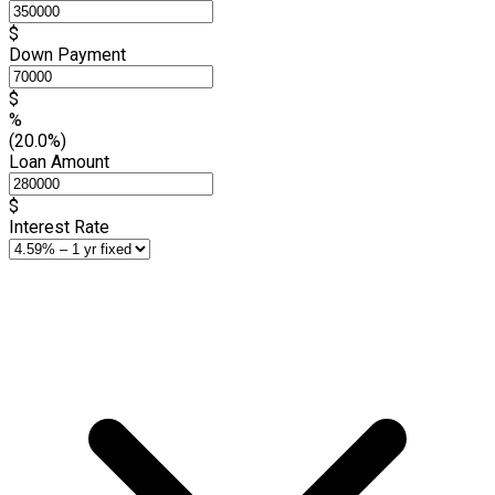
$
Down Payment
$
%
(20.0%)
Loan Amount
$
Interest Rate