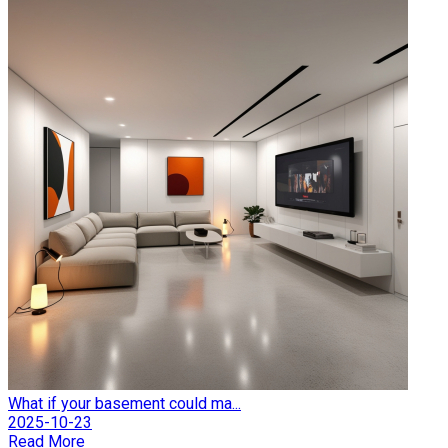
What if your basement could ma...
2025-10-23
Read More