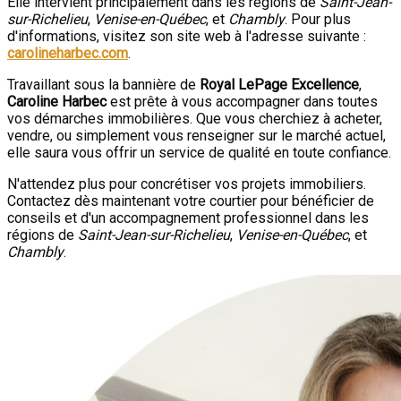
Elle intervient principalement dans les régions de
Saint-Jean-
sur-Richelieu
,
Venise-en-Québec
, et
Chambly
. Pour plus
d'informations, visitez son site web à l'adresse suivante :
carolineharbec.com
.
Travaillant sous la bannière de
Royal LePage Excellence
,
Caroline Harbec
est prête à vous accompagner dans toutes
vos démarches immobilières. Que vous cherchiez à acheter,
vendre, ou simplement vous renseigner sur le marché actuel,
elle saura vous offrir un service de qualité en toute confiance.
N'attendez plus pour concrétiser vos projets immobiliers.
Contactez dès maintenant votre courtier pour bénéficier de
conseils et d'un accompagnement professionnel dans les
régions de
Saint-Jean-sur-Richelieu
,
Venise-en-Québec
, et
Chambly
.