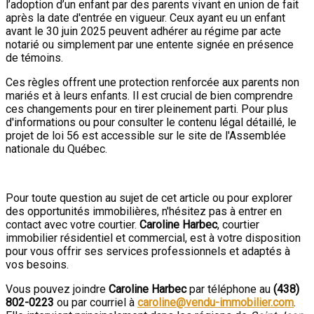
l’adoption d’un enfant par des parents vivant en union de fait
après la date d'entrée en vigueur. Ceux ayant eu un enfant
avant le 30 juin 2025 peuvent adhérer au régime par acte
notarié ou simplement par une entente signée en présence
de témoins.
Ces règles offrent une protection renforcée aux parents non
mariés et à leurs enfants. Il est crucial de bien comprendre
ces changements pour en tirer pleinement parti. Pour plus
d'informations ou pour consulter le contenu légal détaillé, le
projet de loi 56 est accessible sur le site de l'Assemblée
nationale du Québec.
Pour toute question au sujet de cet article ou pour explorer
des opportunités immobilières, n'hésitez pas à entrer en
contact avec votre courtier.
Caroline Harbec
, courtier
immobilier résidentiel et commercial, est à votre disposition
pour vous offrir ses services professionnels et adaptés à
vos besoins.
Vous pouvez joindre
Caroline Harbec
par téléphone au
(438)
802-0223
ou par courriel à
caroline@vendu-immobilier.com
.