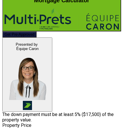
Mortgage Calculator
Get Pre-Approved
Presented by
Équipe Caron
The down payment must be at least 5% (
$17,500
) of the
property value.
Property Price