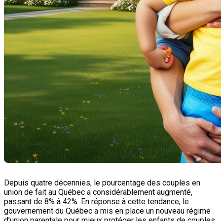
Depuis quatre décennies, le pourcentage des couples en
union de fait au Québec a considérablement augmenté,
passant de 8% à 42%. En réponse à cette tendance, le
gouvernement du Québec a mis en place un nouveau régime
d’union parentale pour mieux protéger les enfants de couples