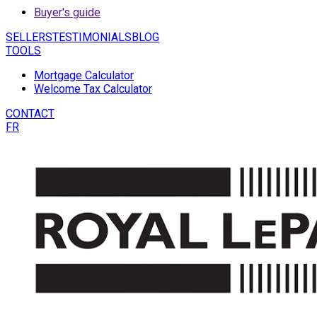
Buyer's guide
SELLERS
TESTIMONIALS
BLOG
TOOLS
Mortgage Calculator
Welcome Tax Calculator
CONTACT
FR