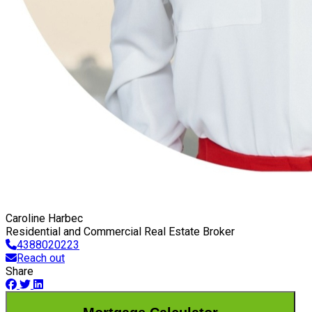
Caroline Harbec
Residential and Commercial Real Estate Broker
4388020223
Reach out
Share