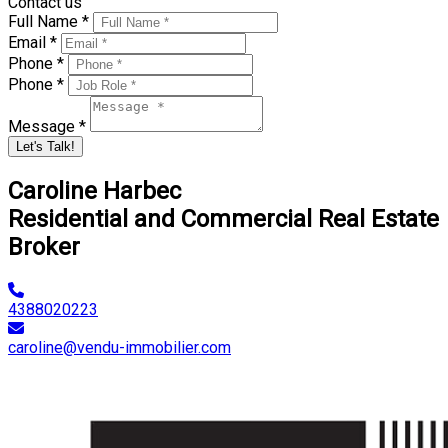
Contact us
Full Name *
Email *
Phone *
Phone *
Message *
Let's Talk!
Caroline Harbec
Residential and Commercial Real Estate
Broker
4388020223
caroline@vendu-immobilier.com