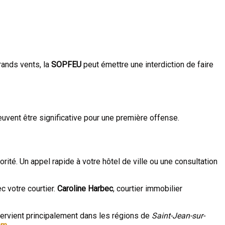
rands vents, la
SOPFEU
peut émettre une interdiction de faire
euvent être significative pour une première offense.
iorité. Un appel rapide à votre hôtel de ville ou une consultation
c votre courtier.
Caroline Harbec
, courtier immobilier
intervient principalement dans les régions de
Saint-Jean-sur-