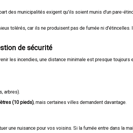
art des municipalités exigent qu'ils soient munis d'un pare-étince
eux tolérés, car ils ne produisent pas de fumée ni d'étincelles.
stion de sécurité
venir les incendies, une distance minimale est presque toujours e
, arbres).
ètres (10 pieds)
, mais certaines villes demandent davantage.
er une nuisance pour vos voisins. Si la fumée entre dans la mais