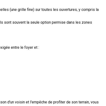
lles (une grille fine) sur toutes les ouvertures, y compris la
 Ils sont souvent la seule option permise dans les zones
xigée entre le foyer et :
on d'un voisin et l'empêche de profiter de son terrain, vous