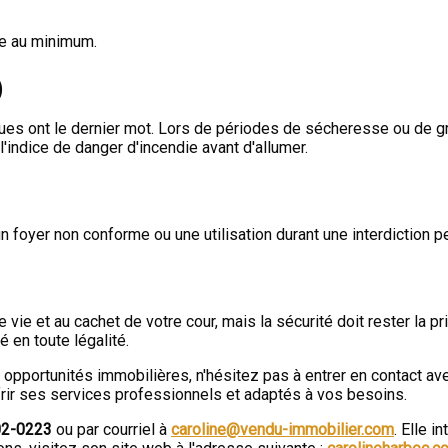
ée au minimum.
)
iques ont le dernier mot. Lors de périodes de sécheresse ou de g
 l'indice de danger d'incendie avant d'allumer.
 foyer non conforme ou une utilisation durant une interdiction p
 vie et au cachet de votre cour, mais la sécurité doit rester la pr
 en toute légalité.
 opportunités immobilières, n'hésitez pas à entrer en contact ave
ffrir ses services professionnels et adaptés à vos besoins.
02-0223
ou par courriel à
caroline@vendu-immobilier.com
. Elle 