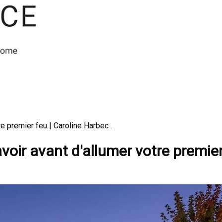
re premier feu | Caroline Harbec .
savoir avant d'allumer votre premie