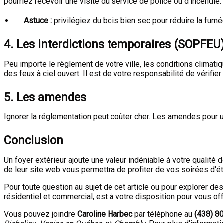
pourriez recevoir une visite du service de police ou d'incendie.
Astuce :
privilégiez du bois bien sec pour réduire la fum
4. Les interdictions temporaires (SOPFEU
Peu importe le règlement de votre ville, les conditions climat
des feux à ciel ouvert. Il est de votre responsabilité de vérifier
5. Les amendes
Ignorer la réglementation peut coûter cher. Les amendes pour un
Conclusion
Un foyer extérieur ajoute une valeur indéniable à votre qualité de
de leur site web vous permettra de profiter de vos soirées d'été
Pour toute question au sujet de cet article ou pour explorer des
résidentiel et commercial, est à votre disposition pour vous o
Vous pouvez joindre
Caroline Harbec
par téléphone au
(438) 8