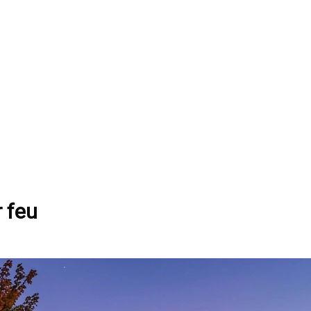
r feu