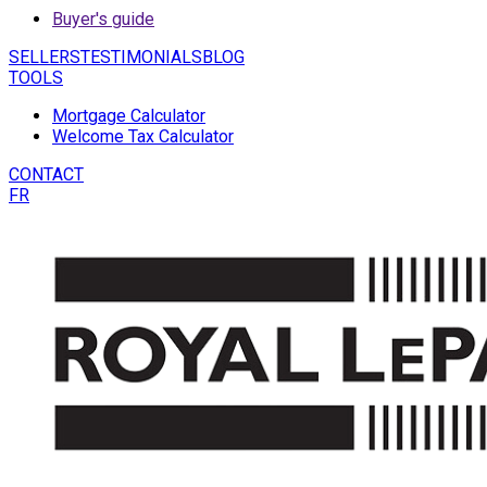
Buyer's guide
SELLERS
TESTIMONIALS
BLOG
TOOLS
Mortgage Calculator
Welcome Tax Calculator
CONTACT
FR