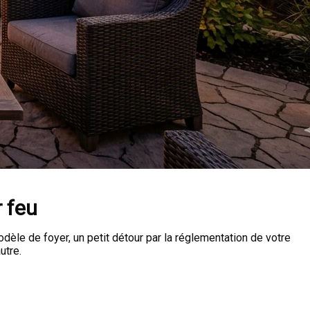
r feu
odèle de foyer, un petit détour par la réglementation de votre
utre.