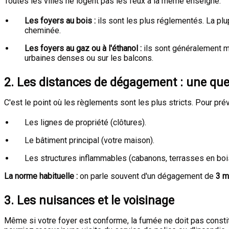
Toutes les villes ne logent pas les feux à la même enseigne.
Les foyers au bois :
ils sont les plus réglementés. La plup
cheminée.
Les foyers au gaz ou à l'éthanol :
ils sont généralement mi
urbaines denses ou sur les balcons.
2. Les distances de dégagement : une que
C'est le point où les règlements sont les plus stricts. Pour pré
Les lignes de propriété (clôtures).
Le bâtiment principal (votre maison).
Les structures inflammables (cabanons, terrasses en bois
La norme habituelle :
on parle souvent d'un dégagement de
3 m
3. Les nuisances et le voisinage
Même si votre foyer est conforme, la fumée ne doit pas constitu