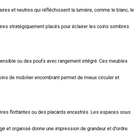
ires et neutres qui réfléchissent la lumière, comme le blanc, le
aires stratégiquement placés pour éclairer les coins sombres.
 extensible ou des poufs avec rangement intégré. Ces meubles
oins de mobilier encombrant permet de mieux circuler et
agères flottantes ou des placards encastrés. Les espaces sous
ngé et organisé donne une impression de grandeur et d'ordre.