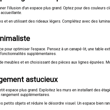
er l'illusion d'un espace plus grand. Optez pour des couleurs cla
 accueillante.
es et en utilisant des rideaux légers. Complétez avec des lumin
inimaliste
cace pour optimiser l'espace. Pensez à un canapé-lit, une table
 fonctionnalités supplémentaires.
 de meubles et en choisissant des pièces aux lignes épurées. M
ngement astucieux
etit espace plus grand. Exploitez les murs en installant des ét
de rangement supplémentaires.
s petits objets et réduire le désordre visuel. Un espace bien ra