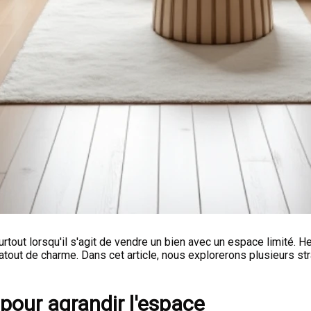
urtout lorsqu'il s'agit de vendre un bien avec un espace limité
n atout de charme. Dans cet article, nous explorerons plusieurs 
e pour agrandir l'espace