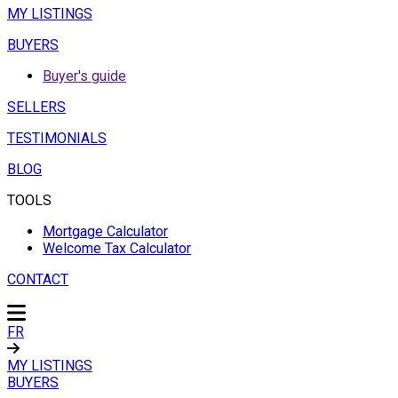
MY LISTINGS
BUYERS
Buyer's guide
SELLERS
TESTIMONIALS
BLOG
TOOLS
Mortgage Calculator
Welcome Tax Calculator
CONTACT
FR
MY LISTINGS
BUYERS