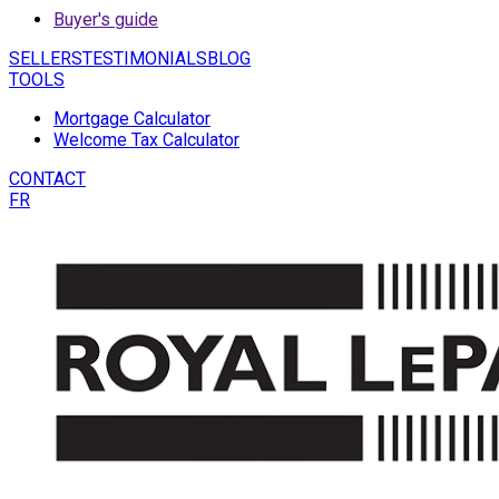
Buyer's guide
SELLERS
TESTIMONIALS
BLOG
TOOLS
Mortgage Calculator
Welcome Tax Calculator
CONTACT
FR