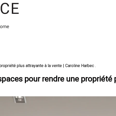
priété plus attrayante à la vente | Caroline Harbec .
aces pour rendre une propriété p