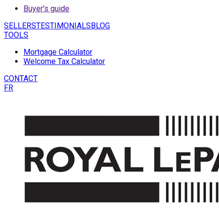
Buyer's guide
SELLERS
TESTIMONIALS
BLOG
TOOLS
Mortgage Calculator
Welcome Tax Calculator
CONTACT
FR