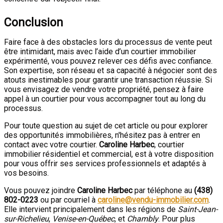
Conclusion
Faire face à des obstacles lors du processus de vente peut
être intimidant, mais avec l’aide d’un courtier immobilier
expérimenté, vous pouvez relever ces défis avec confiance.
Son expertise, son réseau et sa capacité à négocier sont des
atouts inestimables pour garantir une transaction réussie. Si
vous envisagez de vendre votre propriété, pensez à faire
appel à un courtier pour vous accompagner tout au long du
processus.
Pour toute question au sujet de cet article ou pour explorer
des opportunités immobilières, n'hésitez pas à entrer en
contact avec votre courtier.
Caroline Harbec
, courtier
immobilier résidentiel et commercial, est à votre disposition
pour vous offrir ses services professionnels et adaptés à
vos besoins.
Vous pouvez joindre
Caroline Harbec
par téléphone au
(438)
802-0223
ou par courriel à
caroline@vendu-immobilier.com
.
Elle intervient principalement dans les régions de
Saint-Jean-
sur-Richelieu
,
Venise-en-Québec
, et
Chambly
. Pour plus