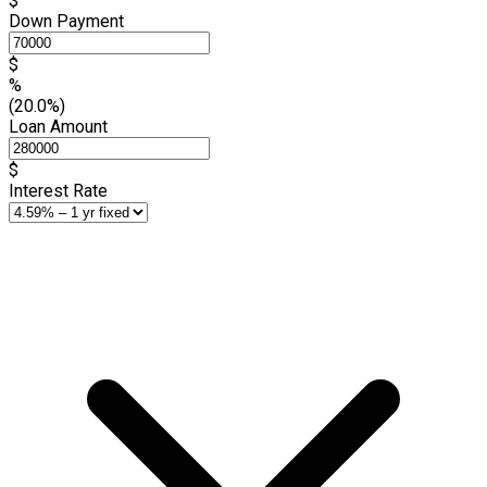
$
Down Payment
$
%
(20.0%)
Loan Amount
$
Interest Rate