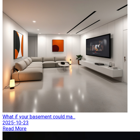
What if your basement could ma...
2025-10-23
Read More