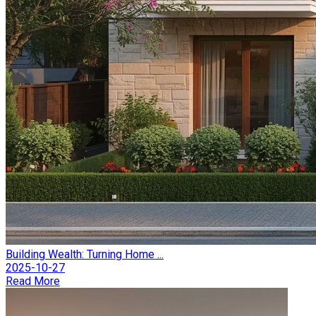
Building Wealth: Turning Home ...
2025-10-27
Read More