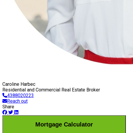
Caroline Harbec
Residential and Commercial Real Estate Broker
4388020223
Reach out
Share
Mortgage Calculator