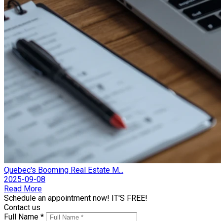
Quebec's Booming Real Estate M...
2025-09-08
Read More
Schedule an appointment now! IT'S FREE!
Contact us
Full Name *