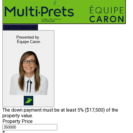
Get Pre-Approved
Presented by
Équipe Caron
The down payment must be at least 5% (
$17,500
) of the
property value.
Property Price