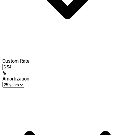
Custom Rate
%
Amortization