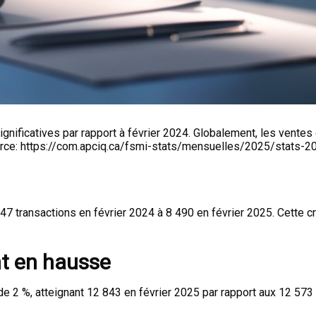
gnificatives par rapport à février 2024. Globalement, les ventes
urce: https://com.apciq.ca/fsmi-stats/mensuelles/2025/stats-2
7 transactions en février 2024 à 8 490 en février 2025. Cette c
nt en hausse
de 2 %, atteignant 12 843 en février 2025 par rapport aux 12 57