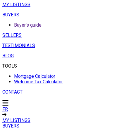
MY LISTINGS
BUYERS
Buyer's guide
SELLERS
TESTIMONIALS
BLOG
TOOLS
Mortgage Calculator
Welcome Tax Calculator
CONTACT
FR
MY LISTINGS
BUYERS