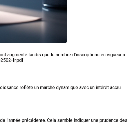
 ont augmenté tandis que le nombre d'inscriptions en vigueur a
02502-fr.pdf
roissance reflète un marché dynamique avec un intérêt accru
3 de l'année précédente. Cela semble indiquer une prudence des