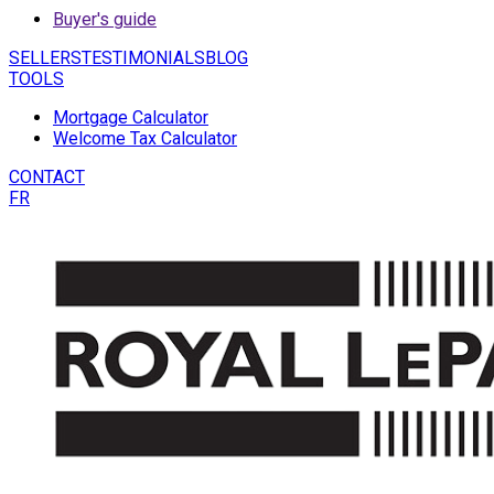
Buyer's guide
SELLERS
TESTIMONIALS
BLOG
TOOLS
Mortgage Calculator
Welcome Tax Calculator
CONTACT
FR