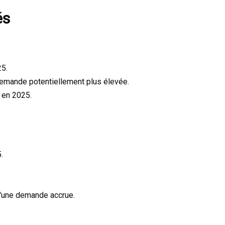
és
25.
demande potentiellement plus élevée.
 en 2025.
.
d'une demande accrue.