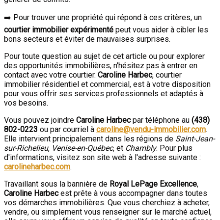
➡️ Pour trouver une propriété qui répond à ces critères, un
courtier immobilier expérimenté
peut vous aider à cibler les
bons secteurs et éviter de mauvaises surprises.
Pour toute question au sujet de cet article ou pour explorer
des opportunités immobilières, n'hésitez pas à entrer en
contact avec votre courtier.
Caroline Harbec
, courtier
immobilier résidentiel et commercial, est à votre disposition
pour vous offrir ses services professionnels et adaptés à
vos besoins.
Vous pouvez joindre
Caroline Harbec
par téléphone au
(438)
802-0223
ou par courriel à
caroline@vendu-immobilier.com
.
Elle intervient principalement dans les régions de
Saint-Jean-
sur-Richelieu
,
Venise-en-Québec
, et
Chambly
. Pour plus
d'informations, visitez son site web à l'adresse suivante :
carolineharbec.com
.
Travaillant sous la bannière de
Royal LePage Excellence
,
Caroline Harbec
est prête à vous accompagner dans toutes
vos démarches immobilières. Que vous cherchiez à acheter,
vendre, ou simplement vous renseigner sur le marché actuel,