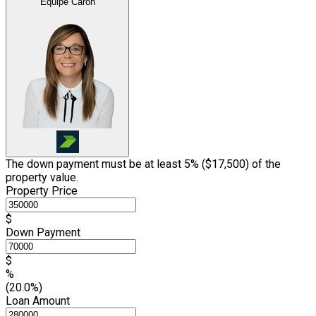
Équipe Caron
The down payment must be at least 5% (
$17,500
) of the
property value.
Property Price
$
Down Payment
$
%
(20.0%)
Loan Amount