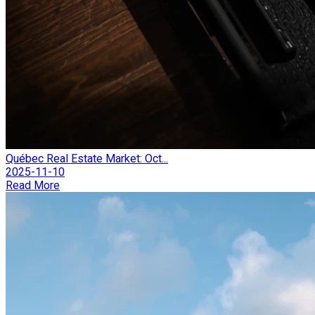
Québec Real Estate Market: Oct...
2025-11-10
Read More