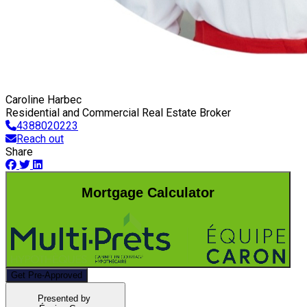
Caroline Harbec
Residential and Commercial Real Estate Broker
4388020223
Reach out
Share
Mortgage Calculator
Get Pre-Approved
Presented by