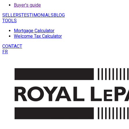
Buyer's guide
SELLERS
TESTIMONIALS
BLOG
TOOLS
Mortgage Calculator
Welcome Tax Calculator
CONTACT
FR