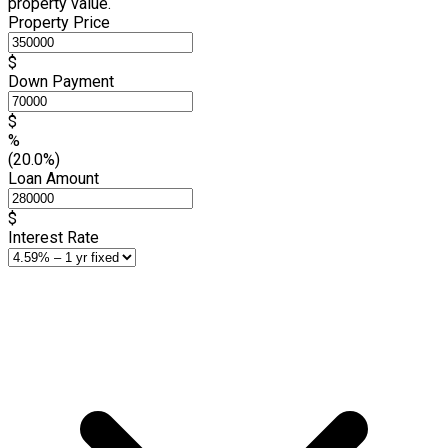
property value.
Property Price
$
Down Payment
$
%
(20.0%)
Loan Amount
$
Interest Rate