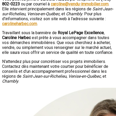
802-0223
ou par courriel à
caroline@vendu-immobilier.com
.
Elle intervient principalement dans les régions de
Saint-Jean-
sur-Richelieu
,
Venise-en-Québec
, et
Chambly
. Pour plus
d'informations, visitez son site web à l'adresse suivante :
carolineharbec.com
.
Travaillant sous la bannière de
Royal LePage Excellence
,
Caroline Harbec
est prête à vous accompagner dans toutes
vos démarches immobilières. Que vous cherchiez à acheter,
vendre, ou simplement vous renseigner sur le marché actuel,
elle saura vous offrir un service de qualité en toute confiance.
N'attendez plus pour concrétiser vos projets immobiliers.
Contactez dès maintenant votre courtier pour bénéficier de
conseils et d'un accompagnement professionnel dans les
régions de
Saint-Jean-sur-Richelieu
,
Venise-en-Québec
, et
Chambly
.