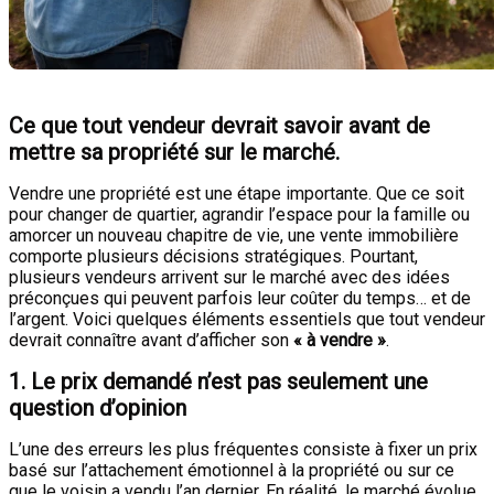
Ce que tout vendeur devrait savoir avant de
mettre sa propriété sur le marché.
Vendre une propriété est une étape importante. Que ce soit
pour changer de quartier, agrandir l’espace pour la famille ou
amorcer un nouveau chapitre de vie, une vente immobilière
comporte plusieurs décisions stratégiques. Pourtant,
plusieurs vendeurs arrivent sur le marché avec des idées
préconçues qui peuvent parfois leur coûter du temps… et de
l’argent. Voici quelques éléments essentiels que tout vendeur
devrait connaître avant d’afficher son
« à vendre »
.
1. Le prix demandé n’est pas seulement une
question d’opinion
L’une des erreurs les plus fréquentes consiste à fixer un prix
basé sur l’attachement émotionnel à la propriété ou sur ce
que le voisin a vendu l’an dernier. En réalité, le marché évolue