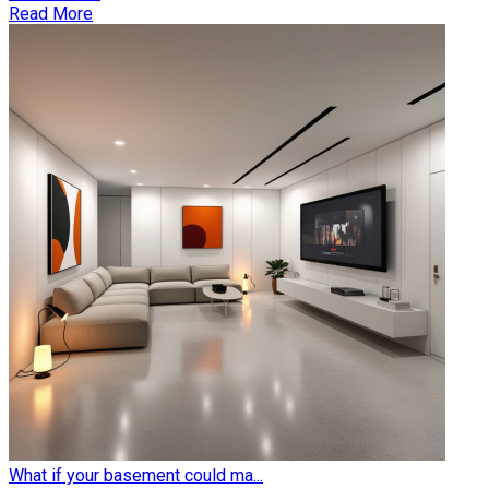
Read More
What if your basement could ma...