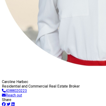
Caroline Harbec
Residential and Commercial Real Estate Broker
4388020223
Reach out
Share