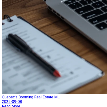
Quebec's Booming Real Estate M...
2025-09-08
Read More