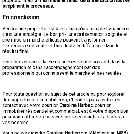
propriété, mais à
maximiser la valeur de la transaction tout en
simplifiant le processus
.
En conclusion
Vendre une propriété est bien plus qu’une simple transaction :
c’est une stratégie. Le bon prix, une présentation soignée et
une mise en marché efficace peuvent transformer
l’expérience de vente et faire toute la différence dans le
résultat final.
Pour les vendeurs, la clé du succès réside souvent dans la
préparation et dans l’accompagnement par des
professionnels qui connaissent le marché et ses réalités.
Pour toute question au sujet de cet article ou pour explorer
des opportunités immobilières, n'hésitez pas à entrer en
contact avec votre courtier.
Caroline Harbec
, courtier
immobilier résidentiel et commercial, est à votre disposition
pour vous offrir ses services professionnels et adaptés à
vos besoins.
Vous pouvez joindre
Caroline Harbec
par téléphone au
(438)