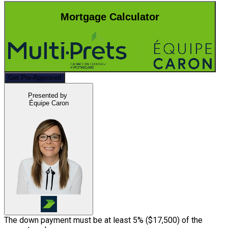
Mortgage Calculator
Get Pre-Approved
Presented by
Équipe Caron
The down payment must be at least 5% (
$17,500
) of the