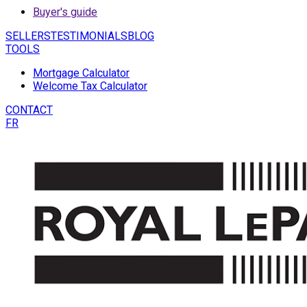
Buyer's guide
SELLERS
TESTIMONIALS
BLOG
TOOLS
Mortgage Calculator
Welcome Tax Calculator
CONTACT
FR