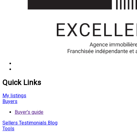
Quick Links
My listings
Buyers
Buyer's guide
Sellers
Testimonials
Blog
Tools