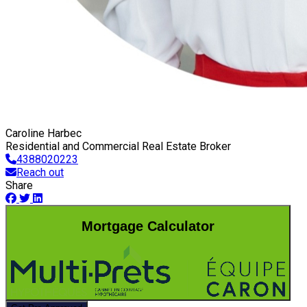
Caroline Harbec
Residential and Commercial Real Estate Broker
4388020223
Reach out
Share
Mortgage Calculator