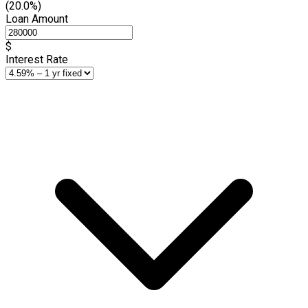
(20.0%)
Loan Amount
$
Interest Rate