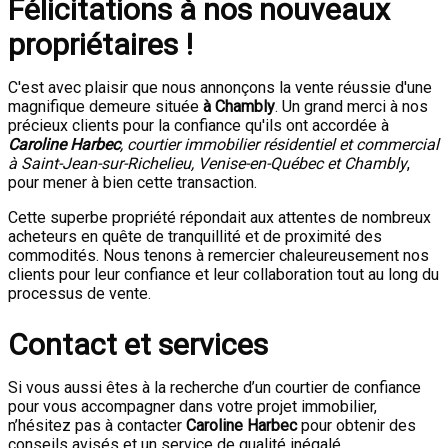
Félicitations à nos nouveaux
propriétaires !
C'est avec plaisir que nous annonçons la vente réussie d'une
magnifique demeure située
à Chambly
. Un grand merci à nos
précieux clients pour la confiance qu'ils ont accordée à
Caroline Harbec
, courtier immobilier résidentiel et commercial
à Saint-Jean-sur-Richelieu, Venise-en-Québec et Chambly
,
pour mener à bien cette transaction.
Cette superbe propriété répondait aux attentes de nombreux
acheteurs en quête de tranquillité et de proximité des
commodités. Nous tenons à remercier chaleureusement nos
clients pour leur confiance et leur collaboration tout au long du
processus de vente.
Contact et services
Si vous aussi êtes à la recherche d’un courtier de confiance
pour vous accompagner dans votre projet immobilier,
n’hésitez pas à contacter
Caroline
Harbec
pour obtenir des
conseils avisés et un service de qualité inégalé.