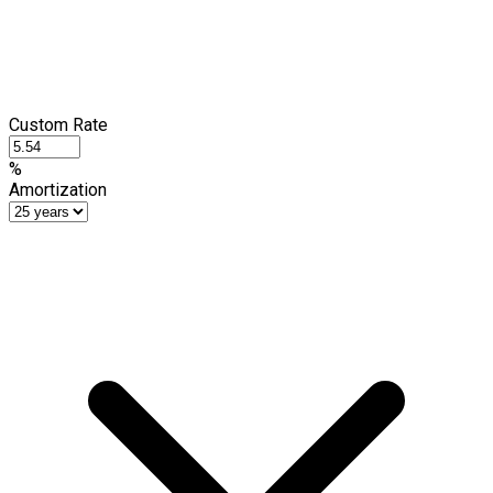
Custom Rate
%
Amortization