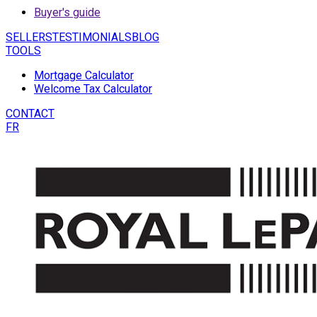
Buyer's guide
SELLERS
TESTIMONIALS
BLOG
TOOLS
Mortgage Calculator
Welcome Tax Calculator
CONTACT
FR