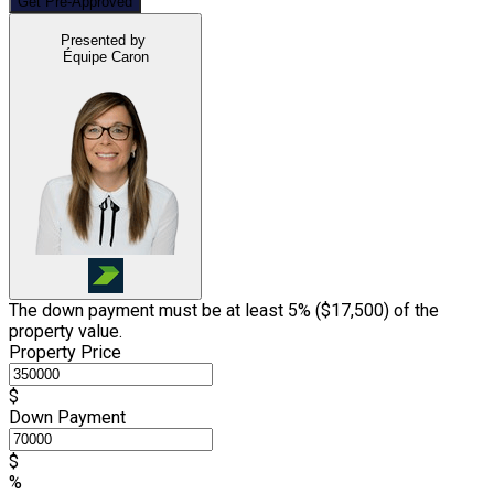
Get Pre-Approved
Presented by
Équipe Caron
The down payment must be at least 5% (
$17,500
) of the
property value.
Property Price
$
Down Payment
$
%