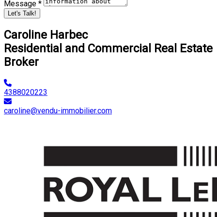
Message *
Let's Talk!
Caroline Harbec
Residential and Commercial Real Estate
Broker
4388020223
caroline@vendu-immobilier.com