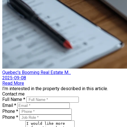
Quebec's Booming Real Estate M...
2025-09-08
Read More
I’m interested in the property described in this article.
Contact me
Full Name *
Email *
Phone *
Phone *