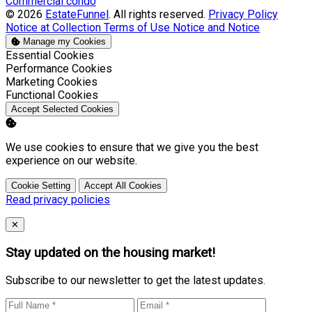
Commercial condo
© 2026
EstateFunnel
. All rights reserved.
Privacy Policy
Notice at Collection
Terms of Use
Notice and Notice
Manage my Cookies
Enable
Essential Cookies
Enable
Performance Cookies
Enable
Marketing Cookies
Enable
Functional Cookies
Accept Selected Cookies
We use cookies to ensure that we give you the best
experience on our website.
Cookie Setting
Accept All Cookies
Read privacy policies
Close
✕
Stay updated on the housing market!
Subscribe to our newsletter to get the latest updates.