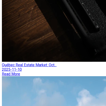
Québec Real Estate Market: Oct...
2025-11-10
Read More