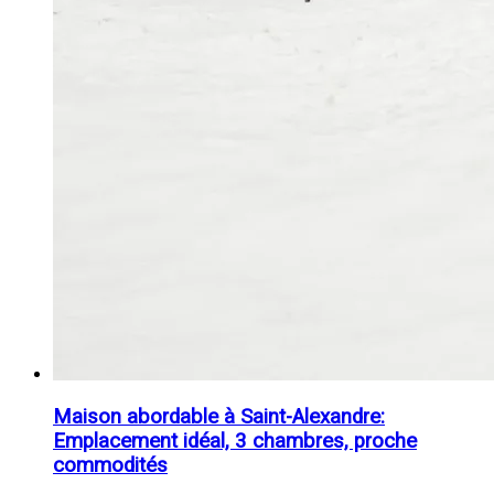
Maison abordable à Saint-Alexandre:
Emplacement idéal, 3 chambres, proche
commodités