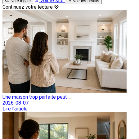
Voir le site
Note légale
Voir les détails
Continuez votre lecture
Une maison trop parfaite peut-...
2026-08-07
Lire l'article