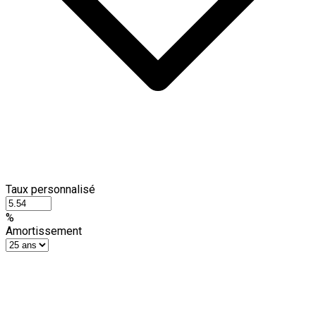
Taux personnalisé
%
Amortissement