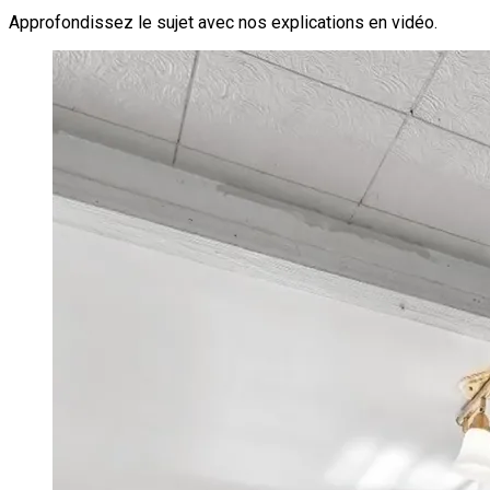
Approfondissez le sujet avec nos explications en vidéo.