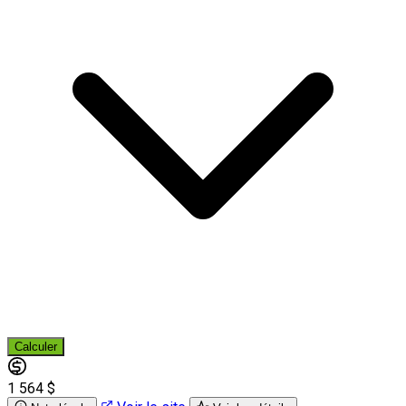
Calculer
1 564 $