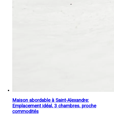
Maison abordable à Saint-Alexandre:
Emplacement idéal, 3 chambres, proche
commodités