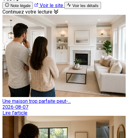
Voir le site
Note légale
Voir les détails
Continuez votre lecture
Une maison trop parfaite peut-...
2026-08-07
Lire l'article