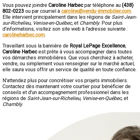
Vous pouvez joindre
Caroline Harbec
par téléphone au
(438)
802-0223
ou par courriel à
caroline@vendu-immobilier.com
.
Elle intervient principalement dans les régions de
Saint-Jean-
sur-Richelieu
,
Venise-en-Québec
, et
Chambly
. Pour plus
d'informations, visitez son site web à l'adresse suivante :
carolineharbec.com
.
Travaillant sous la bannière de
Royal LePage Excellence
,
Caroline Harbec
est prête à vous accompagner dans toutes
vos démarches immobilières. Que vous cherchiez à acheter,
vendre, ou simplement vous renseigner sur le marché actuel,
elle saura vous offrir un service de qualité en toute confiance.
N'attendez plus pour concrétiser vos projets immobiliers.
Contactez dès maintenant votre courtier pour bénéficier de
conseils et d'un accompagnement professionnel dans les
régions de
Saint-Jean-sur-Richelieu
,
Venise-en-Québec
, et
Chambly
.