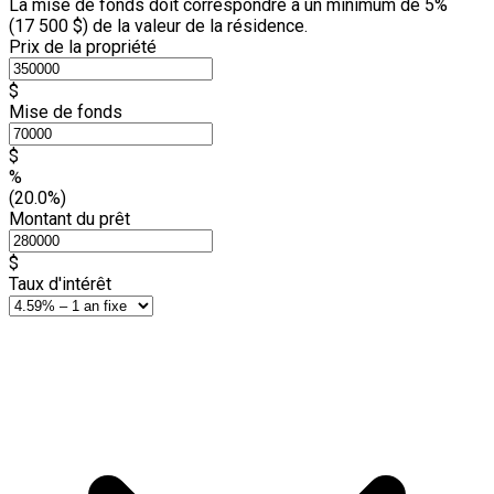
La mise de fonds doit correspondre à un minimum de 5%
(
17 500 $
) de la valeur de la résidence.
Prix de la propriété
$
Mise de fonds
$
%
(20.0%)
Montant du prêt
$
Taux d'intérêt