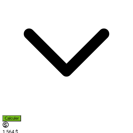
Calculer
1 564 $