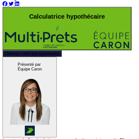
Calculatrice hypothécaire
Obtenez votre pré-approbation
Présenté par
Équipe Caron