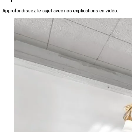
Approfondissez le sujet avec nos explications en vidéo.