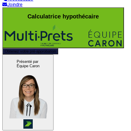
Joindre
Calculatrice hypothécaire
Obtenez votre pré-approbation
Présenté par
Équipe Caron