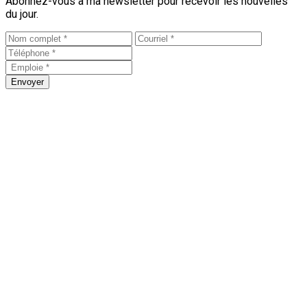
Abonnez-vous à ma newsletter pour recevoir les nouvelles
du jour.
Envoyer