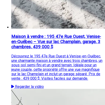
Maison à vendre : 195 47e Rue Ouest, Venise-
en-Québec – Vue sur lac Champlain, garage, 3
chambres, 439 000 $
Découvrez le 195 47e Rue Ouest à Venise-en-Québec,
une charmante maison à vendre avec trois chambres, un
sous-sol semi-fini et un grand terrain. Idéale pour un
jeune couple, cette propriété offre une vue magnifique
sur le lac Champlain et inclut un garage séparé. Prix de
vente : 439 000 $. Visites faciles sur demande.
Regarder la vidéo