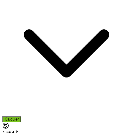
Calculer
1 564 $