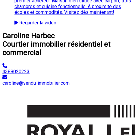
premier acheteur. Maison bien située avec carport, trois
chambres et cuisine fonctionnelle. À proximité des
écoles et commodités. Visitez dès maintenant!
Regarder la vidéo
Caroline Harbec
Courtier immobilier résidentiel et
commercial
4388020223
caroline@vendu-immobilier.com