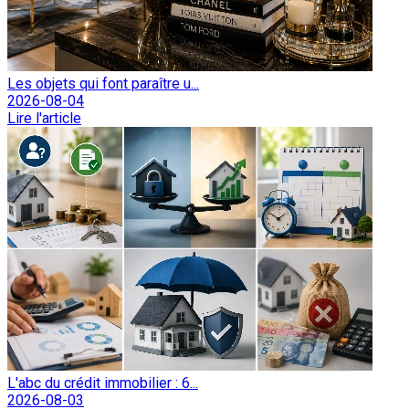
Les objets qui font paraître u...
2026-08-04
Lire l'article
L'abc du crédit immobilier : 6...
2026-08-03