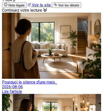
Voir le site
Note légale
Voir les détails
Continuez votre lecture
Pourquoi le silence d'une mais...
2026-08-06
Lire l'article