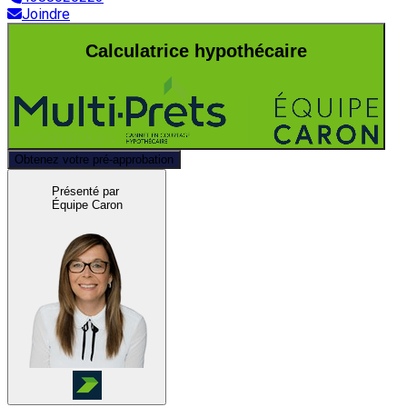
Joindre
Calculatrice hypothécaire
Obtenez votre pré-approbation
Présenté par
Équipe Caron