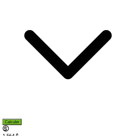
Calculer
1 564 $