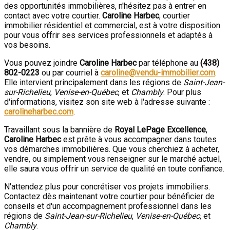
des opportunités immobilières, n'hésitez pas à entrer en
contact avec votre courtier.
Caroline Harbec
, courtier
immobilier résidentiel et commercial, est à votre disposition
pour vous offrir ses services professionnels et adaptés à
vos besoins.
Vous pouvez joindre
Caroline Harbec
par téléphone au
(438)
802-0223
ou par courriel à
caroline@vendu-immobilier.com
.
Elle intervient principalement dans les régions de
Saint-Jean-
sur-Richelieu
,
Venise-en-Québec
, et
Chambly
. Pour plus
d'informations, visitez son site web à l'adresse suivante :
carolineharbec.com
.
Travaillant sous la bannière de
Royal LePage Excellence
,
Caroline Harbec
est prête à vous accompagner dans toutes
vos démarches immobilières. Que vous cherchiez à acheter,
vendre, ou simplement vous renseigner sur le marché actuel,
elle saura vous offrir un service de qualité en toute confiance.
N'attendez plus pour concrétiser vos projets immobiliers.
Contactez dès maintenant votre courtier pour bénéficier de
conseils et d'un accompagnement professionnel dans les
régions de
Saint-Jean-sur-Richelieu
,
Venise-en-Québec
, et
Chambly
.