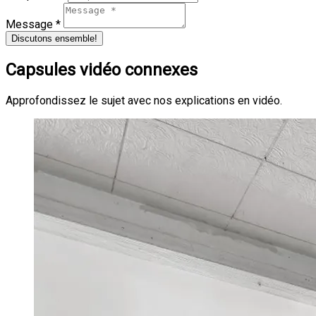
Message *
Discutons ensemble!
Capsules vidéo connexes
Approfondissez le sujet avec nos explications en vidéo.