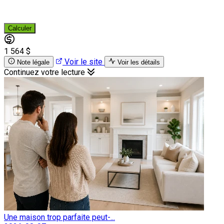
Calculer
1 564 $
Voir le site
Note légale
Voir les détails
Continuez votre lecture
Une maison trop parfaite peut-...