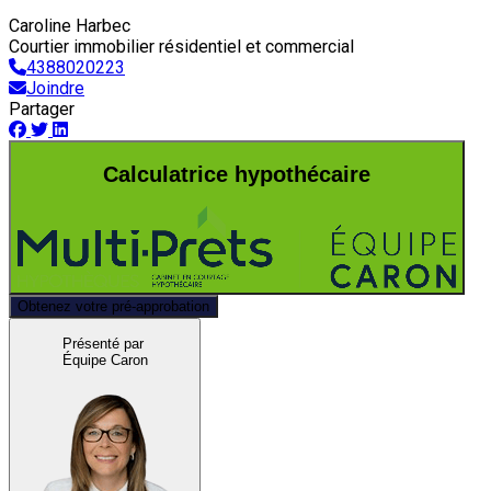
Caroline Harbec
Courtier immobilier résidentiel et commercial
4388020223
Joindre
Partager
Calculatrice hypothécaire
Obtenez votre pré-approbation
Présenté par
Équipe Caron