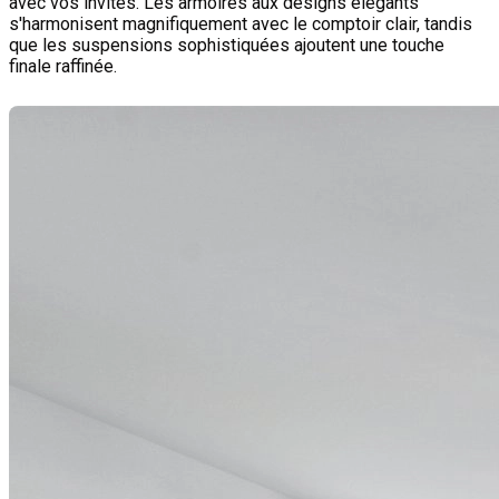
avec vos invités. Les armoires aux designs élégants
s'harmonisent magnifiquement avec le comptoir clair, tandis
que les suspensions sophistiquées ajoutent une touche
finale raffinée.