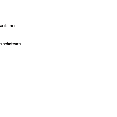
facilement.
s acheteurs
.