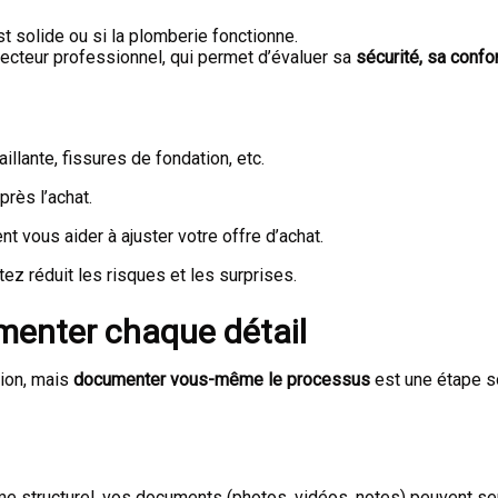
st solide ou si la plomberie fonctionne.
pecteur professionnel, qui permet d’évaluer sa
sécurité, sa confor
aillante, fissures de fondation, etc.
près l’achat.
nt vous aider à ajuster votre offre d’achat.
z réduit les risques et les surprises.
enter chaque détail
tion, mais
documenter vous-même le processus
est une étape s
ème structurel, vos documents (photos, vidéos, notes) peuvent se