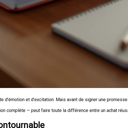
d’émotion et d’excitation. Mais avant de signer une promesse d’a
complète — peut faire toute la différence entre un achat réuss
ncontournable