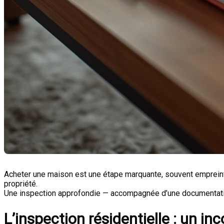
Acheter une maison est une étape marquante, souvent empreinte 
propriété.
Une inspection approfondie — accompagnée d’une documentation 
L’inspection résidentielle : un i