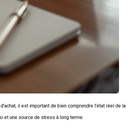
chat, il est important de bien comprendre l’état réel de la
i et une source de stress à long terme.