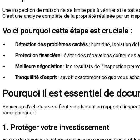
Une inspection de maison ne se limite pas à vérifier si le toit e
C’est une analyse complète de la propriété réalisée par un ins
Voici pourquoi cette étape est cruciale :
Détection des problèmes cachés
: humidité, isolation déf
Protection financière
: éviter des réparations coûteuses a
Meilleure négociation
: les résultats de l’inspection peuve
Tranquillité d’esprit
: savoir exactement ce que vous achete
Pourquoi il est essentiel de
docum
Beaucoup d’acheteurs se fient simplement au rapport d’inspec
Voici pourquoi :
1.
Protéger votre investissement
En cas de découverte ultérieure d’un vice caché ou d’un probl