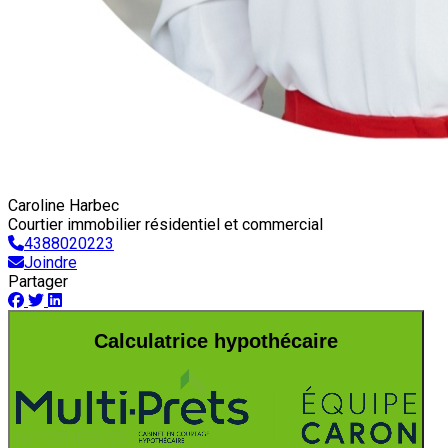
Caroline Harbec
Courtier immobilier résidentiel et commercial
4388020223
Joindre
Partager
Calculatrice hypothécaire