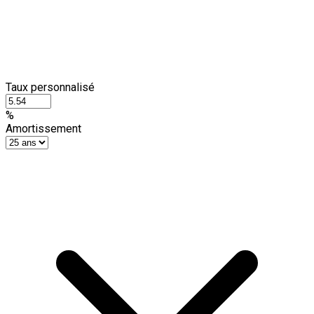
Taux personnalisé
%
Amortissement