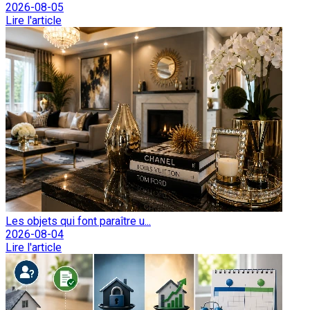
2026-08-05
Lire l'article
Les objets qui font paraître u...
2026-08-04
Lire l'article