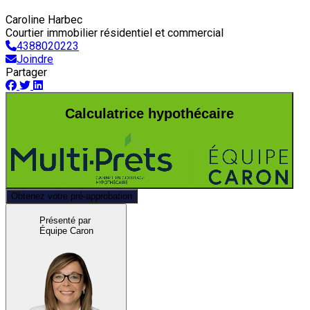
Caroline Harbec
Courtier immobilier résidentiel et commercial
4388020223
Joindre
Partager
Calculatrice hypothécaire
Obtenez votre pré-approbation
Présenté par
Équipe Caron