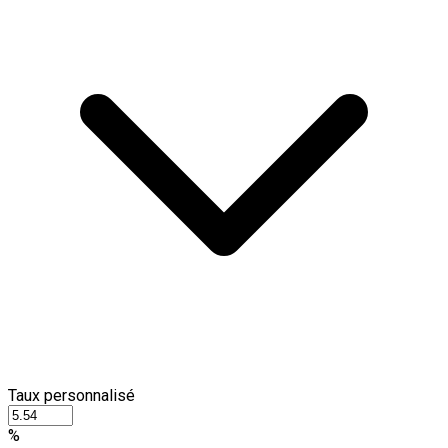
Taux personnalisé
%