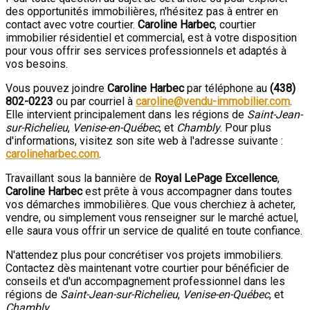
des opportunités immobilières, n'hésitez pas à entrer en
contact avec votre courtier.
Caroline Harbec
, courtier
immobilier résidentiel et commercial, est à votre disposition
pour vous offrir ses services professionnels et adaptés à
vos besoins.
Vous pouvez joindre
Caroline Harbec
par téléphone au
(438)
802-0223
ou par courriel à
caroline@vendu-immobilier.com
.
Elle intervient principalement dans les régions de
Saint-Jean-
sur-Richelieu
,
Venise-en-Québec
, et
Chambly
. Pour plus
d'informations, visitez son site web à l'adresse suivante :
carolineharbec.com
.
Travaillant sous la bannière de
Royal LePage Excellence
,
Caroline Harbec
est prête à vous accompagner dans toutes
vos démarches immobilières. Que vous cherchiez à acheter,
vendre, ou simplement vous renseigner sur le marché actuel,
elle saura vous offrir un service de qualité en toute confiance.
N'attendez plus pour concrétiser vos projets immobiliers.
Contactez dès maintenant votre courtier pour bénéficier de
conseils et d'un accompagnement professionnel dans les
régions de
Saint-Jean-sur-Richelieu
,
Venise-en-Québec
, et
Chambly
.