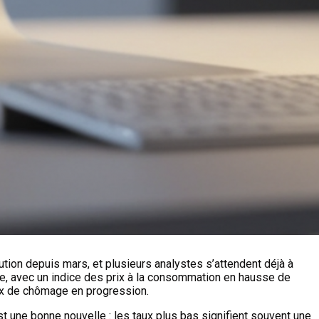
tion depuis mars, et plusieurs analystes s’attendent déjà à
isée, avec un indice des prix à la consommation en hausse de
aux de chômage en progression.
 une bonne nouvelle : les taux plus bas signifient souvent une