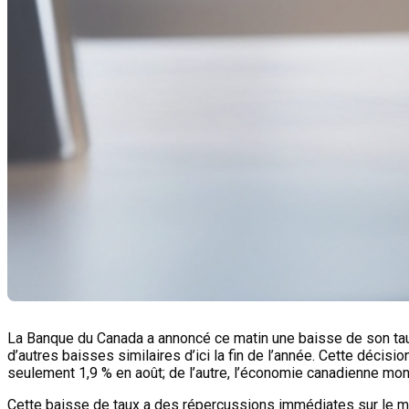
La Banque du Canada a annoncé ce matin une baisse de son taux 
d’autres baisses similaires d’ici la fin de l’année. Cette décis
seulement 1,9 % en août; de l’autre, l’économie canadienne mo
Cette baisse de taux a des répercussions immédiates sur le ma