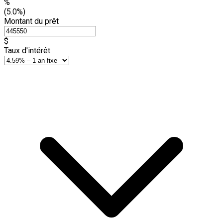
%
(5.0%)
Montant du prêt
$
Taux d'intérêt