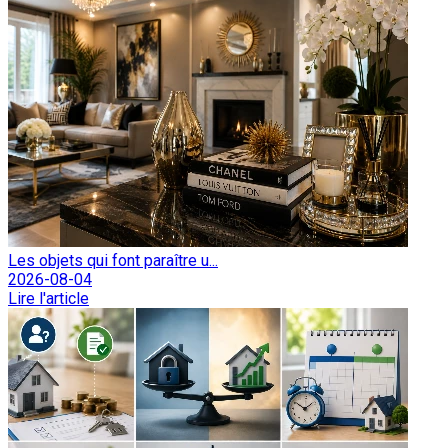
Les objets qui font paraître u...
2026-08-04
Lire l'article