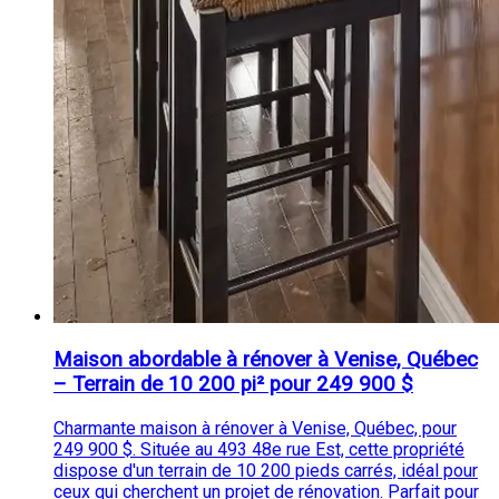
Maison abordable à rénover à Venise, Québec
– Terrain de 10 200 pi² pour 249 900 $
Charmante maison à rénover à Venise, Québec, pour
249 900 $. Située au 493 48e rue Est, cette propriété
dispose d'un terrain de 10 200 pieds carrés, idéal pour
ceux qui cherchent un projet de rénovation. Parfait pour