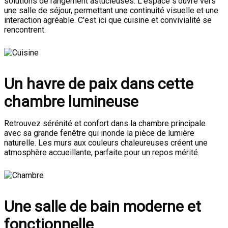
solutions de rangement astucieuses. L'espace s'ouvre vers
une salle de séjour, permettant une continuité visuelle et une
interaction agréable. C'est ici que cuisine et convivialité se
rencontrent.
Un havre de paix dans cette
chambre lumineuse
Retrouvez sérénité et confort dans la chambre principale
avec sa grande fenêtre qui inonde la pièce de lumière
naturelle. Les murs aux couleurs chaleureuses créent une
atmosphère accueillante, parfaite pour un repos mérité.
Une salle de bain moderne et
fonctionnelle