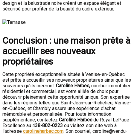
design et la balustrade noire créent un espace élégant et
sécurisé pour profiter de la beauté du cadre extérieur.
Conclusion : une maison prête à
accueillir ses nouveaux
propriétaires
Cette propriété exceptionnelle située à Venise-en-Québec
est prête à accueillir ses nouveaux propriétaires ainsi que les
souvenirs qu'ils créeront.
Caroline
Harbec,
courtier immobilier
résidentiel et commercial, est votre alliée de choix pour
découvrir pleinement cette opportunité unique. Son expertise
dans les régions telles que Saint-Jean-sur-Richelieu, Venise-
en-Québec, et Chambly assure une expérience d'achat
mémorable et personnalisée. Pour toute information
supplémentaire, contactez
Caroline Harbec
de Royal LePage
Excellence au 4
38-802-0223
ou visitez son site web à
l'adresse
carolineharbec.com
. Son courriel, caroline@vendu-