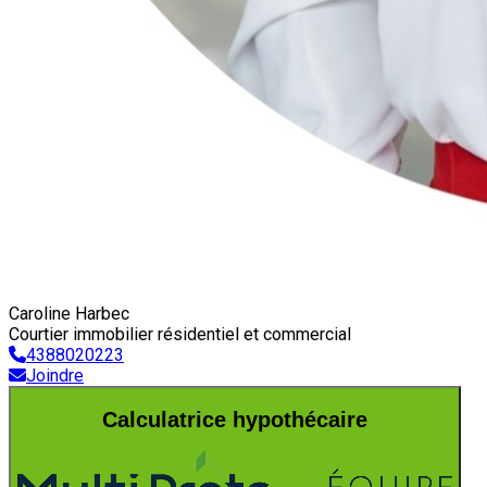
Caroline Harbec
Courtier immobilier résidentiel et commercial
4388020223
Joindre
Calculatrice hypothécaire