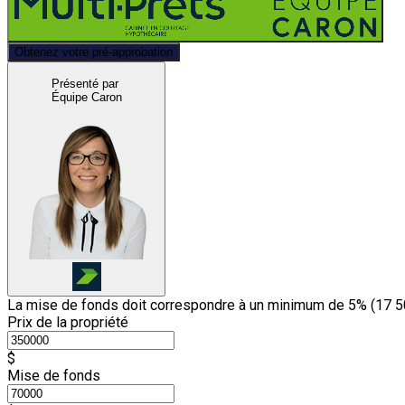
Obtenez votre pré-approbation
Présenté par
Équipe Caron
La mise de fonds doit correspondre à un minimum de 5% (
17 5
Prix de la propriété
$
Mise de fonds