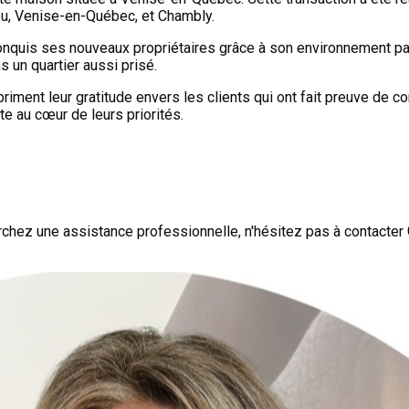
eu, Venise-en-Québec, et Chambly.
onquis ses nouveaux propriétaires grâce à son environnement pais
 un quartier aussi prisé.
ent leur gratitude envers les clients qui ont fait preuve de con
te au cœur de leurs priorités.
chez une assistance professionnelle, n'hésitez pas à contacter