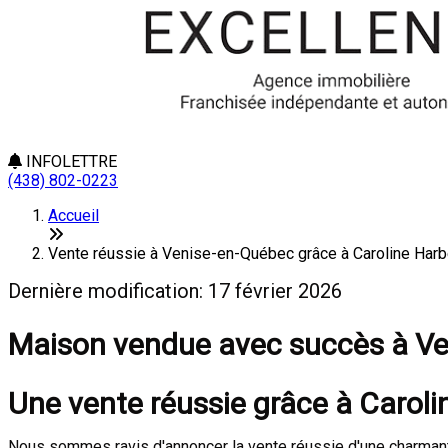
INFOLETTRE
(438) 802-0223
Accueil
Vente réussie à Venise-en-Québec grâce à Caroline Harbe
Dernière modification: 17 février 2026
Maison vendue avec succès à Ve
Une vente réussie grâce à Caroli
Nous sommes ravis d'annoncer la vente réussie d'une charmant