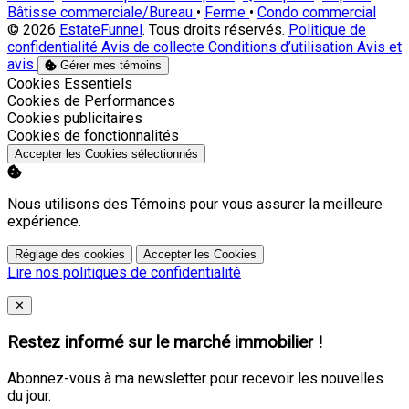
Bâtisse commerciale/Bureau
•
Ferme
•
Condo commercial
© 2026
EstateFunnel
. Tous droits réservés.
Politique de
confidentialité
Avis de collecte
Conditions d’utilisation
Avis et
avis
Gérer mes témoins
Activer
Cookies Essentiels
Activer
Cookies de Performances
Activer
Cookies publicitaires
Activer
Cookies de fonctionnalités
Accepter les Cookies sélectionnés
Nous utilisons des Témoins pour vous assurer la meilleure
expérience.
Réglage des cookies
Accepter les Cookies
Lire nos politiques de confidentialité
Close
✕
Restez informé sur le marché immobilier !
Abonnez-vous à ma newsletter pour recevoir les nouvelles
du jour.