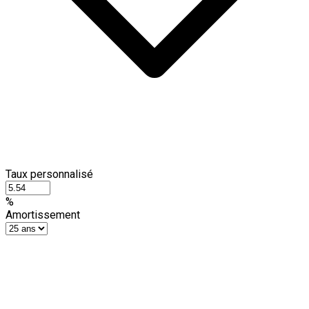
Taux personnalisé
%
Amortissement