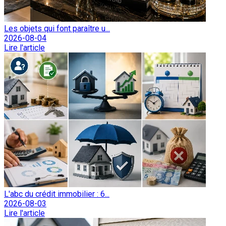
Les objets qui font paraître u...
2026-08-04
Lire l'article
L'abc du crédit immobilier : 6...
2026-08-03
Lire l'article