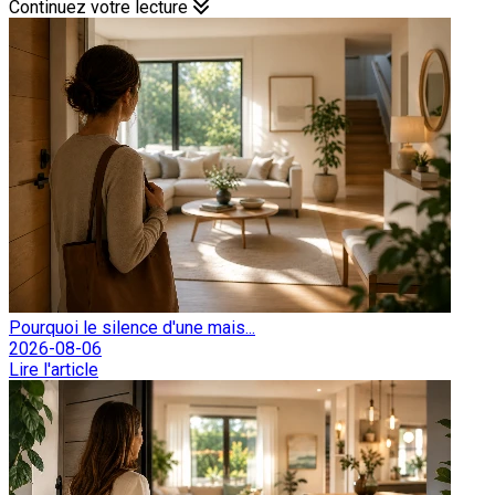
Continuez votre lecture
Pourquoi le silence d'une mais...
2026-08-06
Lire l'article