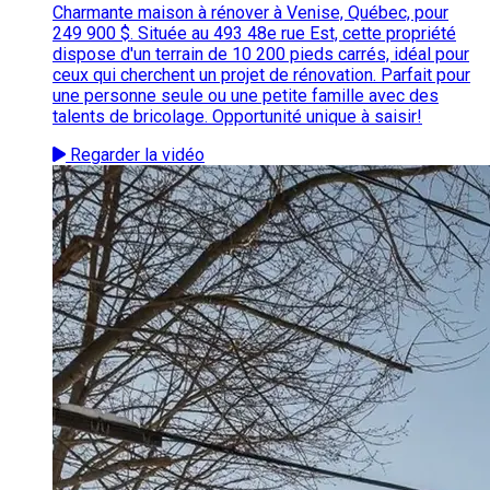
Charmante maison à rénover à Venise, Québec, pour
249 900 $. Située au 493 48e rue Est, cette propriété
dispose d'un terrain de 10 200 pieds carrés, idéal pour
ceux qui cherchent un projet de rénovation. Parfait pour
une personne seule ou une petite famille avec des
talents de bricolage. Opportunité unique à saisir!
Regarder la vidéo