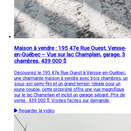
Maison à vendre : 195 47e Rue Ouest, Venise-
en-Québec – Vue sur lac Champlain, garage, 3
chambres, 439 000 $
Découvrez le 195 47e Rue Ouest à Venise-en-Québec,
une charmante maison à vendre avec trois chambres, un
sous-sol semi-fini et un grand terrain. Idéale pour un
jeune couple, cette propriété offre une vue magnifique
sur le lac Champlain et inclut un garage séparé. Prix de
vente : 439 000 $. Visites faciles sur demande.
Regarder la vidéo