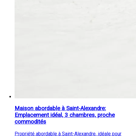
Maison abordable à Saint-Alexandre:
Emplacement idéal, 3 chambres, proche
commodités
Propriété abordable à Saint-Alexandre, idéale pour