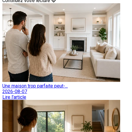
Continuez votre lecture
Une maison trop parfaite peut-...
2026-08-07
Lire l'article