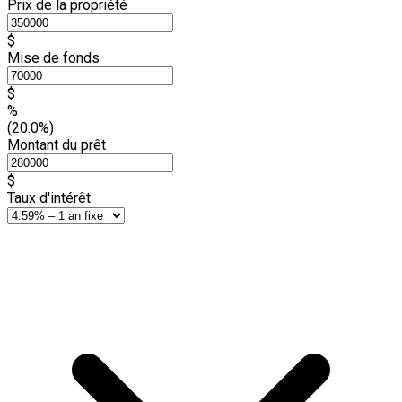
Prix de la propriété
$
Mise de fonds
$
%
(20.0%)
Montant du prêt
$
Taux d'intérêt