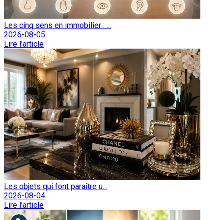
Les cinq sens en immobilier : ...
2026-08-05
Lire l'article
Les objets qui font paraître u...
2026-08-04
Lire l'article