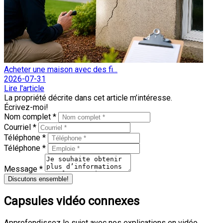
Acheter une maison avec des fi...
2026-07-31
Lire l'article
La propriété décrite dans cet article m’intéresse.
Écrivez-moi!
Nom complet *
Courriel *
Téléphone *
Téléphone *
Message *
Discutons ensemble!
Capsules vidéo connexes
Approfondissez le sujet avec nos explications en vidéo.