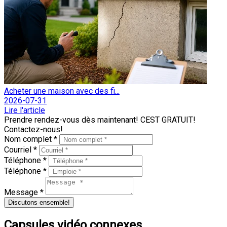
Acheter une maison avec des fi...
2026-07-31
Lire l'article
Prendre rendez-vous dès maintenant! CEST GRATUIT!
Contactez-nous!
Nom complet *
Courriel *
Téléphone *
Téléphone *
Message *
Discutons ensemble!
Capsules vidéo connexes