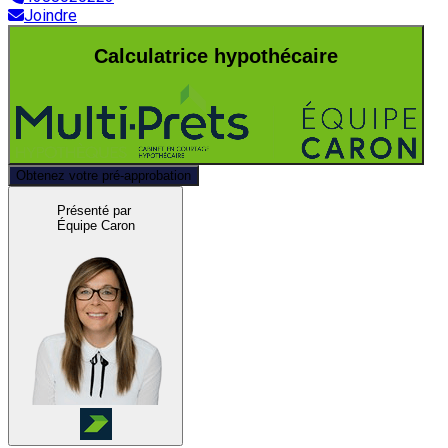
Joindre
Calculatrice hypothécaire
Obtenez votre pré-approbation
Présenté par
Équipe Caron