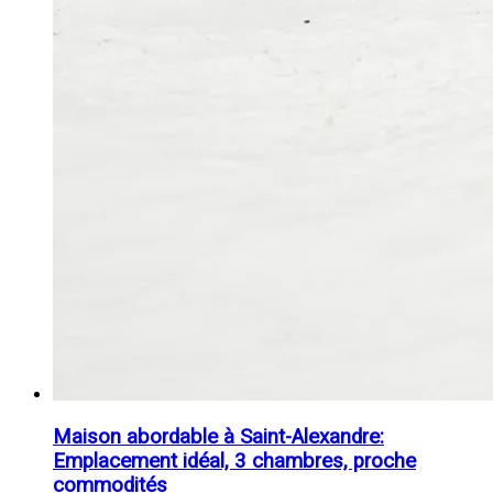
Maison abordable à Saint-Alexandre:
Emplacement idéal, 3 chambres, proche
commodités