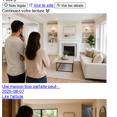
Voir le site
Note légale
Voir les détails
Continuez votre lecture
Une maison trop parfaite peut-...
2026-08-07
Lire l'article