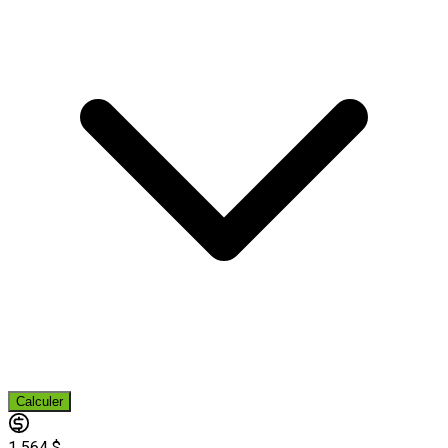
Calculer
1 564 $