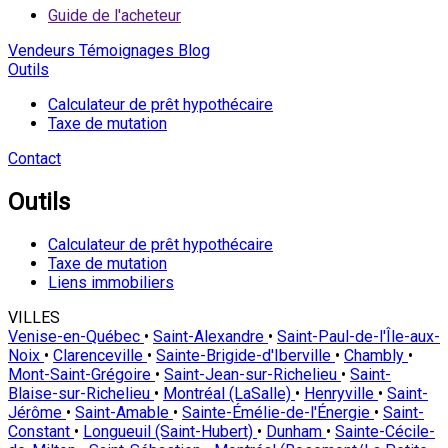
Guide de l'acheteur
Vendeurs
Témoignages
Blog
Outils
Calculateur de prêt hypothécaire
Taxe de mutation
Contact
Outils
Calculateur de prêt hypothécaire
Taxe de mutation
Liens immobiliers
VILLES
Venise-en-Québec
•
Saint-Alexandre
•
Saint-Paul-de-l'Île-aux-
Noix
•
Clarenceville
•
Sainte-Brigide-d'Iberville
•
Chambly
•
Mont-Saint-Grégoire
•
Saint-Jean-sur-Richelieu
•
Saint-
Blaise-sur-Richelieu
•
Montréal (LaSalle)
•
Henryville
•
Saint-
Jérôme
•
Saint-Amable
•
Sainte-Émélie-de-l'Énergie
•
Saint-
Constant
•
Longueuil (Saint-Hubert)
•
Dunham
•
Sainte-Cécile-