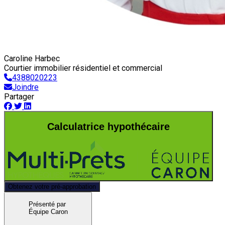
Caroline Harbec
Courtier immobilier résidentiel et commercial
4388020223
Joindre
Partager
Calculatrice hypothécaire
Obtenez votre pré-approbation
Présenté par
Équipe Caron