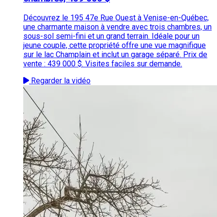
Découvrez le 195 47e Rue Ouest à Venise-en-Québec,
une charmante maison à vendre avec trois chambres, un
sous-sol semi-fini et un grand terrain. Idéale pour un
jeune couple, cette propriété offre une vue magnifique
sur le lac Champlain et inclut un garage séparé. Prix de
vente : 439 000 $. Visites faciles sur demande.
Regarder la vidéo