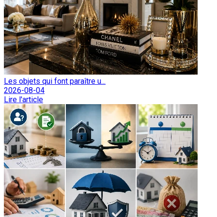
Les objets qui font paraître u...
2026-08-04
Lire l'article