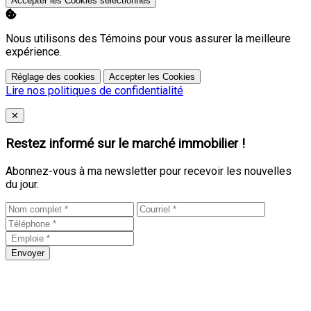
Accepter les Cookies sélectionnés
Nous utilisons des Témoins pour vous assurer la meilleure
expérience.
Réglage des cookies
Accepter les Cookies
Lire nos politiques de confidentialité
Close
✕
Restez informé sur le marché immobilier !
Abonnez-vous à ma newsletter pour recevoir les nouvelles
du jour.
Envoyer