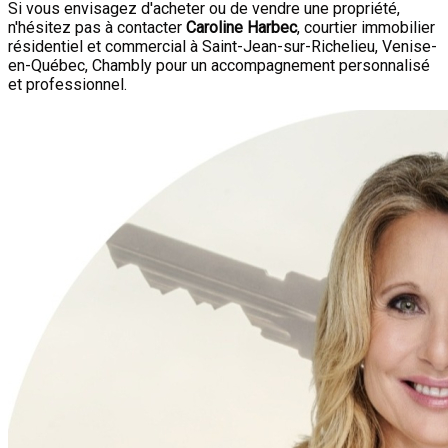
Si vous envisagez d'acheter ou de vendre une propriété,
n'hésitez pas à contacter
Caroline Harbec
, courtier immobilier
résidentiel et commercial à Saint-Jean-sur-Richelieu, Venise-
en-Québec, Chambly pour un accompagnement personnalisé
et professionnel.