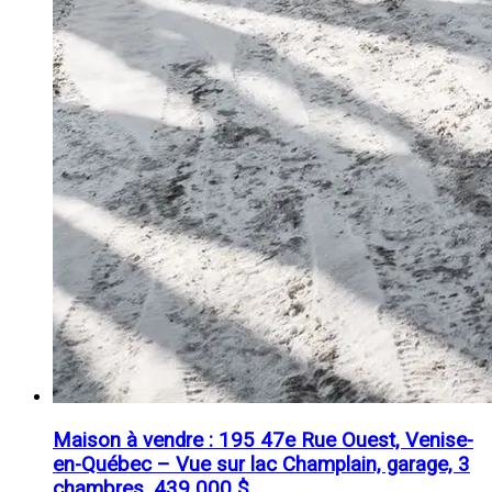
Maison à vendre : 195 47e Rue Ouest, Venise-
en-Québec – Vue sur lac Champlain, garage, 3
chambres, 439 000 $