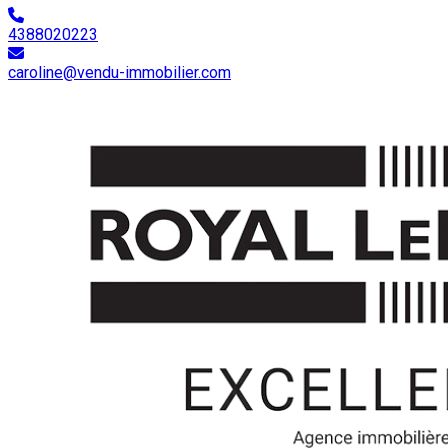
4388020223
caroline@vendu-immobilier.com