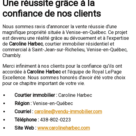
Une réussite grâce à la
confiance de nos clients
Nous sommes ravis d'annoncer la vente réussie d'une
magnifique propriété située à Venise-en-Québec. Ce projet
est devenu une réalité grâce au dévouement et à l'expertise
de
Caroline Harbec
, courtier immobilier résidentiel et
commercial à Saint-Jean-sur-Richelieu, Venise-en-Québec,
Chambly.
Merci infiniment à nos clients pour la confiance qu'ils ont
accordée à
Caroline Harbec
et l'équipe de Royal LePage
Excellence. Nous sommes honorés d'avoir été votre choix
pour ce chapitre important de votre vie.
Courtier immobilier :
Caroline Harbec
Région :
Venise-en-Québec
Courriel :
caroline@vendu-immobilier.com
Téléphone :
438-802-0223
Site Web :
www.carolineharbec.com