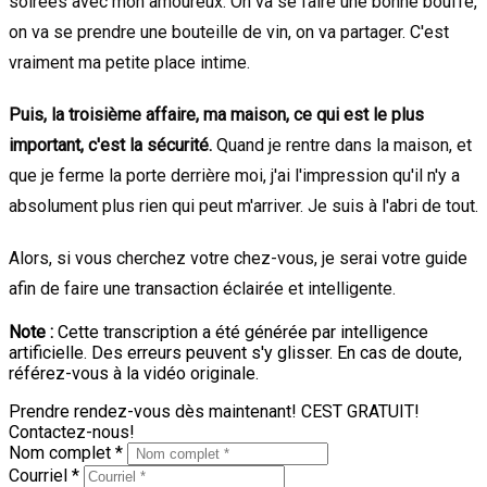
soirées avec mon amoureux. On va se faire une bonne bouffe,
on va se prendre une bouteille de vin, on va partager. C'est
vraiment ma petite place intime.
Puis, la troisième affaire, ma maison, ce qui est le plus
important, c'est la sécurité.
Quand je rentre dans la maison, et
que je ferme la porte derrière moi, j'ai l'impression qu'il n'y a
absolument plus rien qui peut m'arriver. Je suis à l'abri de tout.
Alors, si vous cherchez votre chez-vous, je serai votre guide
afin de faire une transaction éclairée et intelligente.
Note :
Cette transcription a été générée par intelligence
artificielle. Des erreurs peuvent s'y glisser. En cas de doute,
référez-vous à la vidéo originale.
Prendre rendez-vous dès maintenant! CEST GRATUIT!
Contactez-nous!
Nom complet *
Courriel *