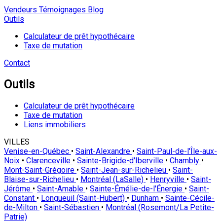
Vendeurs
Témoignages
Blog
Outils
Calculateur de prêt hypothécaire
Taxe de mutation
Contact
Outils
Calculateur de prêt hypothécaire
Taxe de mutation
Liens immobiliers
VILLES
Venise-en-Québec
•
Saint-Alexandre
•
Saint-Paul-de-l'Île-aux-
Noix
•
Clarenceville
•
Sainte-Brigide-d'Iberville
•
Chambly
•
Mont-Saint-Grégoire
•
Saint-Jean-sur-Richelieu
•
Saint-
Blaise-sur-Richelieu
•
Montréal (LaSalle)
•
Henryville
•
Saint-
Jérôme
•
Saint-Amable
•
Sainte-Émélie-de-l'Énergie
•
Saint-
Constant
•
Longueuil (Saint-Hubert)
•
Dunham
•
Sainte-Cécile-
de-Milton
•
Saint-Sébastien
•
Montréal (Rosemont/La Petite-
Patrie)