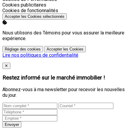
Activer
Cookies publicitaires
Activer
Cookies de fonctionnalités
Accepter les Cookies sélectionnés
Nous utilisons des Témoins pour vous assurer la meilleure
expérience.
Réglage des cookies
Accepter les Cookies
Lire nos politiques de confidentialité
Close
✕
Restez informé sur le marché immobilier !
Abonnez-vous à ma newsletter pour recevoir les nouvelles
du jour.
Envoyer