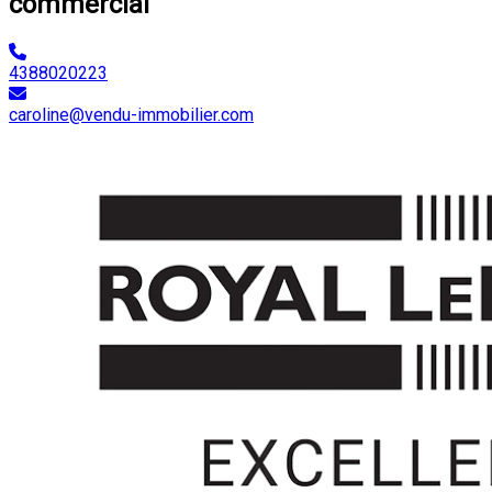
commercial
4388020223
caroline@vendu-immobilier.com