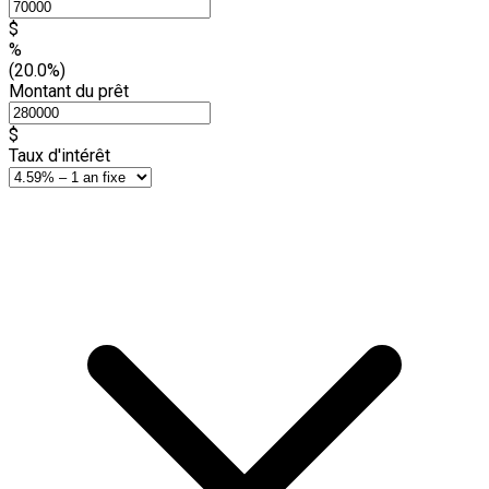
$
%
(20.0%)
Montant du prêt
$
Taux d'intérêt