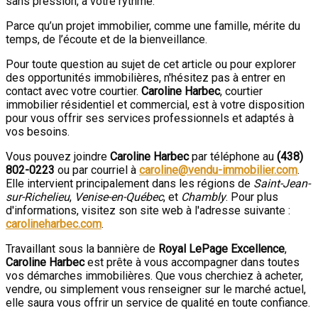
sans pression, à votre rythme.
Parce qu’un projet immobilier, comme une famille, mérite du
temps, de l’écoute et de la bienveillance.
Pour toute question au sujet de cet article ou pour explorer
des opportunités immobilières, n'hésitez pas à entrer en
contact avec votre courtier.
Caroline Harbec
, courtier
immobilier résidentiel et commercial, est à votre disposition
pour vous offrir ses services professionnels et adaptés à
vos besoins.
Vous pouvez joindre
Caroline Harbec
par téléphone au
(438)
802-0223
ou par courriel à
caroline@vendu-immobilier.com
.
Elle intervient principalement dans les régions de
Saint-Jean-
sur-Richelieu
,
Venise-en-Québec
, et
Chambly
. Pour plus
d'informations, visitez son site web à l'adresse suivante :
carolineharbec.com
.
Travaillant sous la bannière de
Royal LePage Excellence
,
Caroline Harbec
est prête à vous accompagner dans toutes
vos démarches immobilières. Que vous cherchiez à acheter,
vendre, ou simplement vous renseigner sur le marché actuel,
elle saura vous offrir un service de qualité en toute confiance.