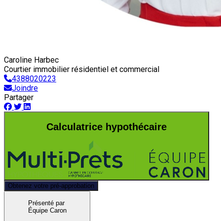
Caroline Harbec
Courtier immobilier résidentiel et commercial
4388020223
Joindre
Partager
Calculatrice hypothécaire
Obtenez votre pré-approbation
Présenté par
Équipe Caron