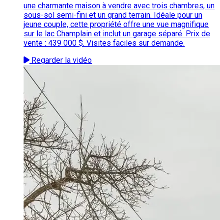
une charmante maison à vendre avec trois chambres, un
sous-sol semi-fini et un grand terrain. Idéale pour un
jeune couple, cette propriété offre une vue magnifique
sur le lac Champlain et inclut un garage séparé. Prix de
vente : 439 000 $. Visites faciles sur demande.
Regarder la vidéo