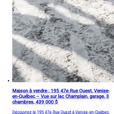
Maison à vendre : 195 47e Rue Ouest, Venise-
en-Québec – Vue sur lac Champlain, garage, 3
chambres, 439 000 $
Découvrez le 195 47e Rue Ouest à Venise-en-Québec,