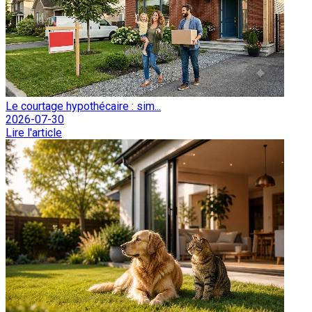
Le courtage hypothécaire : sim...
2026-07-30
Lire l'article