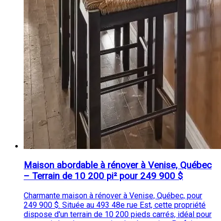
Maison abordable à rénover à Venise, Québec
– Terrain de 10 200 pi² pour 249 900 $
Charmante maison à rénover à Venise, Québec, pour
249 900 $. Située au 493 48e rue Est, cette propriété
dispose d'un terrain de 10 200 pieds carrés, idéal pour