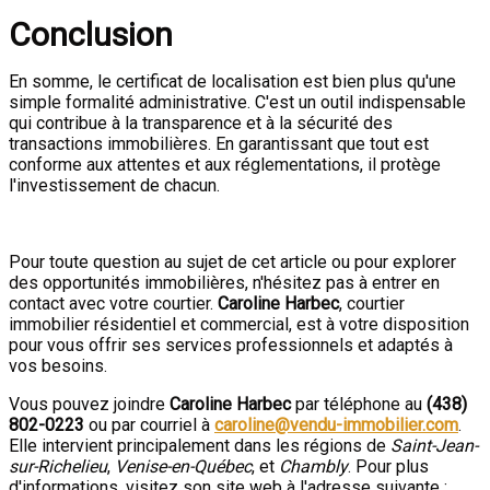
Conclusion
En somme, le certificat de localisation est bien plus qu'une
simple formalité administrative. C'est un outil indispensable
qui contribue à la transparence et à la sécurité des
transactions immobilières. En garantissant que tout est
conforme aux attentes et aux réglementations, il protège
l'investissement de chacun.
Pour toute question au sujet de cet article ou pour explorer
des opportunités immobilières, n'hésitez pas à entrer en
contact avec votre courtier.
Caroline Harbec
, courtier
immobilier résidentiel et commercial, est à votre disposition
pour vous offrir ses services professionnels et adaptés à
vos besoins.
Vous pouvez joindre
Caroline Harbec
par téléphone au
(438)
802-0223
ou par courriel à
caroline@vendu-immobilier.com
.
Elle intervient principalement dans les régions de
Saint-Jean-
sur-Richelieu
,
Venise-en-Québec
, et
Chambly
. Pour plus
d'informations, visitez son site web à l'adresse suivante :