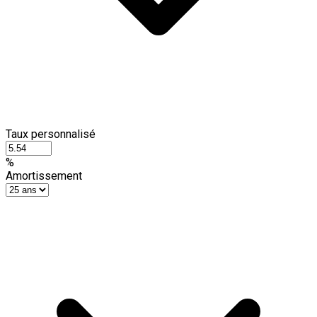
Taux personnalisé
%
Amortissement