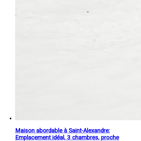
Maison abordable à Saint-Alexandre:
Emplacement idéal, 3 chambres, proche