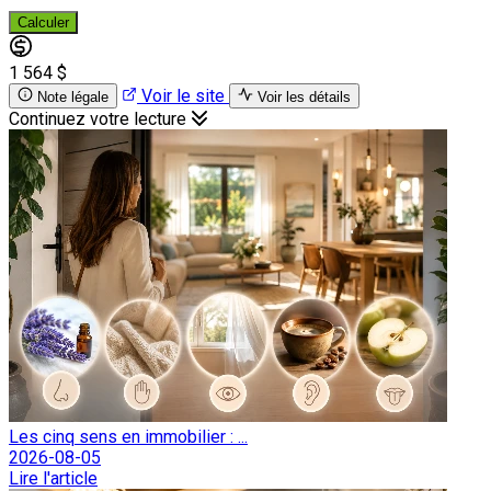
Calculer
1 564 $
Voir le site
Note légale
Voir les détails
Continuez votre lecture
Les cinq sens en immobilier : ...
2026-08-05
Lire l'article