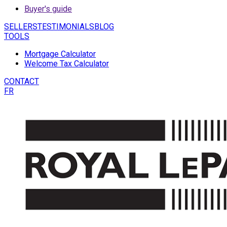
Buyer's guide
SELLERS
TESTIMONIALS
BLOG
TOOLS
Mortgage Calculator
Welcome Tax Calculator
CONTACT
FR