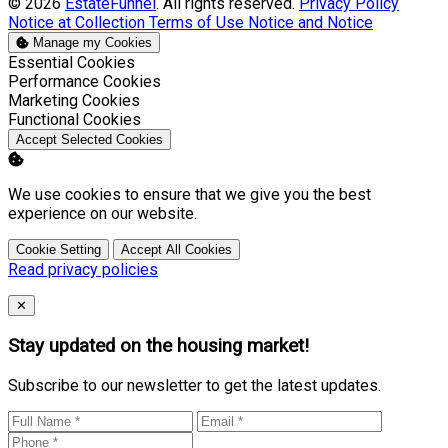
© 2026
EstateFunnel
. All rights reserved.
Privacy Policy
Notice at Collection
Terms of Use
Notice and Notice
Manage my Cookies
Enable
Essential Cookies
Enable
Performance Cookies
Enable
Marketing Cookies
Enable
Functional Cookies
Accept Selected Cookies
We use cookies to ensure that we give you the best
experience on our website.
Cookie Setting
Accept All Cookies
Read privacy policies
Close
✕
Stay updated on the housing market!
Subscribe to our newsletter to get the latest updates.