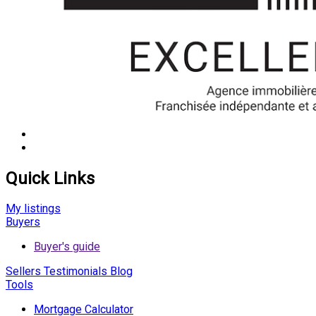
Quick Links
My listings
Buyers
Buyer's guide
Sellers
Testimonials
Blog
Tools
Mortgage Calculator