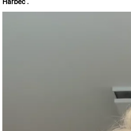
Harbec .