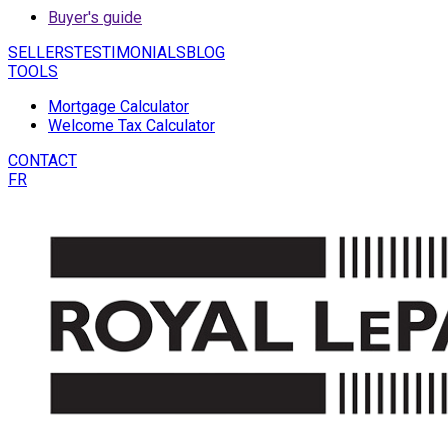
Buyer's guide
SELLERS
TESTIMONIALS
BLOG
TOOLS
Mortgage Calculator
Welcome Tax Calculator
CONTACT
FR