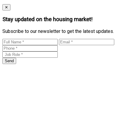
Close
✕
Stay updated on the housing market!
Subscribe to our newsletter to get the latest updates.
Send