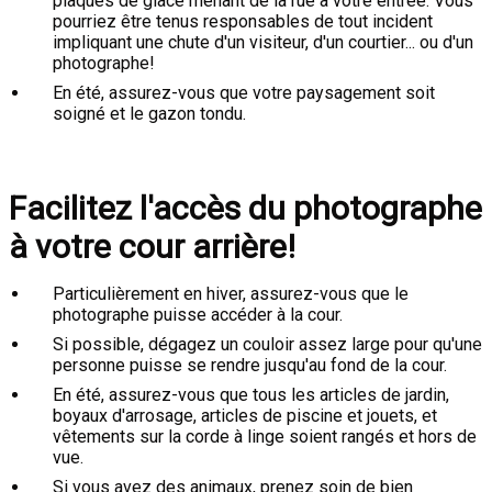
plaques de glace menant de la rue à votre entrée. Vous
pourriez être tenus responsables de tout incident
impliquant une chute d'un visiteur, d'un courtier... ou d'un
photographe!
En été, assurez-vous que votre paysagement soit
soigné et le gazon tondu.
Facilitez l'accès du photographe
à votre cour arrière!
Particulièrement en hiver, assurez-vous que le
photographe puisse accéder à la cour.
Si possible, dégagez un couloir assez large pour qu'une
personne puisse se rendre jusqu'au fond de la cour.
En été, assurez-vous que tous les articles de jardin,
boyaux d'arrosage, articles de piscine et jouets, et
vêtements sur la corde à linge soient rangés et hors de
vue.
Si vous avez des animaux, prenez soin de bien