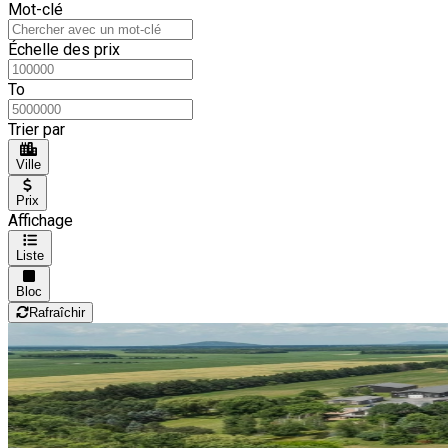
Mot-clé
Échelle des prix
To
Trier par
Ville
Prix
Affichage
Liste
Bloc
Rafraîchir