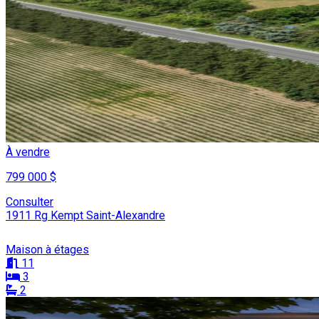
À vendre
799 000 $
Consulter
1911 Rg Kempt Saint-Alexandre
Maison à étages
11
3
2