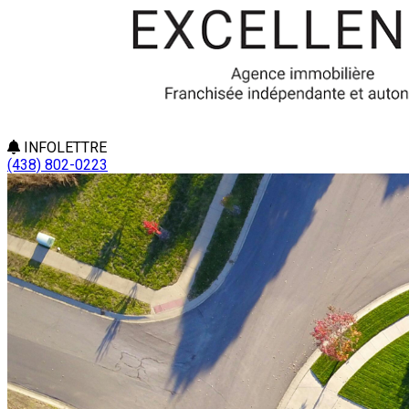
INFOLETTRE
(438) 802-0223