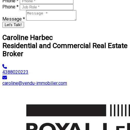
Phone *
Phone *
Message *
Let's Talk!
Caroline Harbec
Residential and Commercial Real Estate
Broker
4388020223
caroline@vendu-immobilier.com