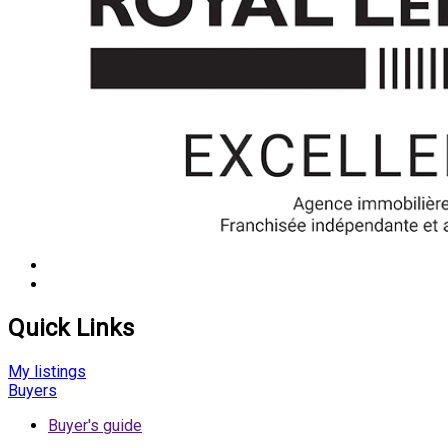
Quick Links
My listings
Buyers
Buyer's guide