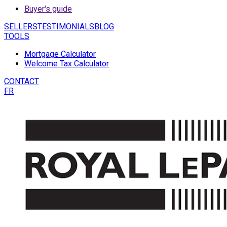
Buyer's guide
SELLERS
TESTIMONIALS
BLOG
TOOLS
Mortgage Calculator
Welcome Tax Calculator
CONTACT
FR