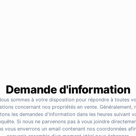
Demande d'information
ous sommes à votre disposition pour répondre à toutes v
stions concernant nos propriétés en vente. Généralement, 
itons les demandes d'information dans les heures suivant v
equête. Si nous ne parvenons pas à vous joindre directemen
s vous enverrons un email contenant nos coordonnées afi