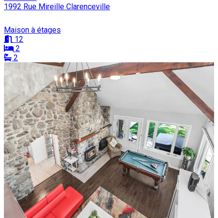
1992 Rue Mireille Clarenceville
Maison à étages
12
2
2