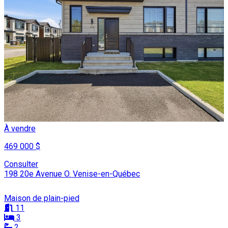
À vendre
469 000 $
Consulter
198 20e Avenue O. Venise-en-Québec
Maison de plain-pied
11
3
2