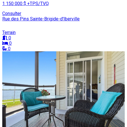
1 150 000 $
+TPS/TVQ
Consulter
Rue des Pins Sainte-Brigide-d'Iberville
Terrain
0
0
0