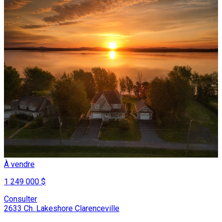
À vendre
1 249 000 $
Consulter
2633 Ch. Lakeshore Clarenceville