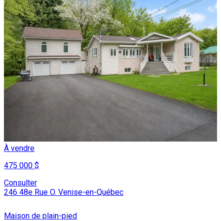
À vendre
475 000 $
Consulter
246 48e Rue O. Venise-en-Québec
Maison de plain-pied