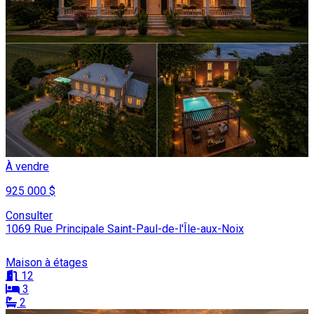
À vendre
925 000 $
Consulter
1069 Rue Principale Saint-Paul-de-l'Île-aux-Noix
Maison à étages
12
3
2