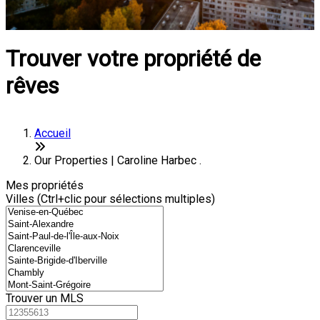
Trouver votre propriété de
rêves
Accueil
Our Properties | Caroline Harbec .
Mes propriétés
Villes (Ctrl+clic pour sélections multiples)
Trouver un MLS