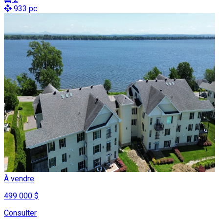
933 pc
À vendre
499 000 $
Consulter