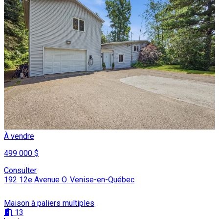
À vendre
499 000 $
Consulter
192 12e Avenue O. Venise-en-Québec
Maison à paliers multiples
13