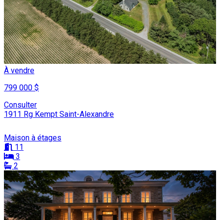
À vendre
799 000 $
Consulter
1911 Rg Kempt Saint-Alexandre
Maison à étages
11
3
2