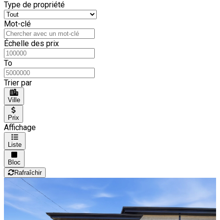
Type de propriété
Mot-clé
Échelle des prix
To
Trier par
Ville
Prix
Affichage
Liste
Bloc
Rafraîchir