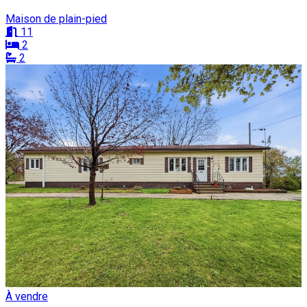
Maison de plain-pied
11
2
2
À vendre