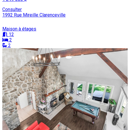
Consulter
1992 Rue Mireille Clarenceville
Maison à étages
12
2
2