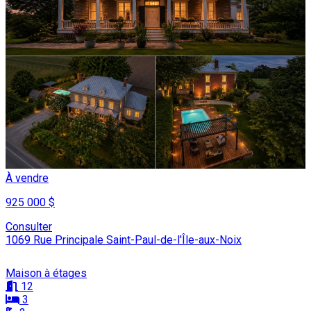
À vendre
925 000 $
Consulter
1069 Rue Principale Saint-Paul-de-l'Île-aux-Noix
Maison à étages
12
3