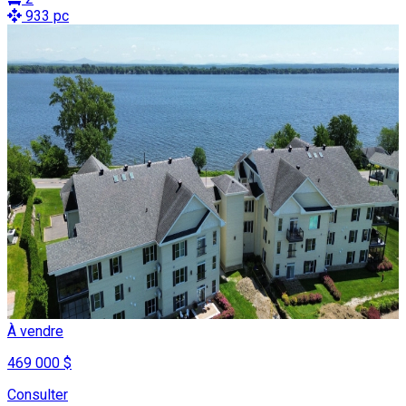
933 pc
À vendre
469 000 $
Consulter