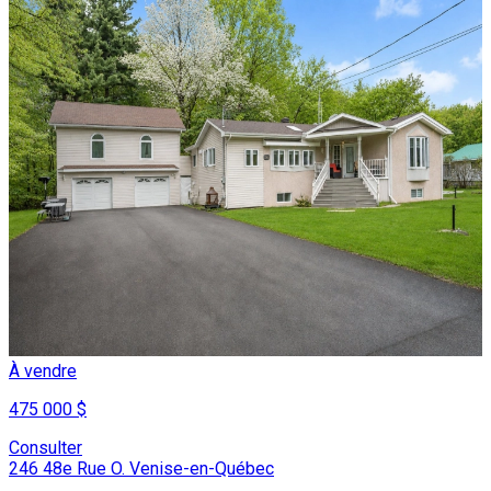
À vendre
475 000 $
Consulter
246 48e Rue O. Venise-en-Québec