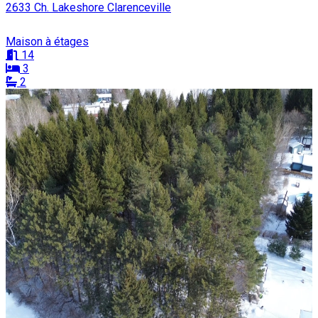
2633 Ch. Lakeshore Clarenceville
Maison à étages
14
3
2