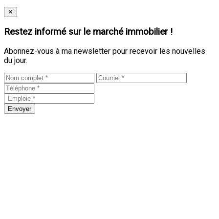
Close
✕
Restez informé sur le marché immobilier !
Abonnez-vous à ma newsletter pour recevoir les nouvelles
du jour.
Envoyer