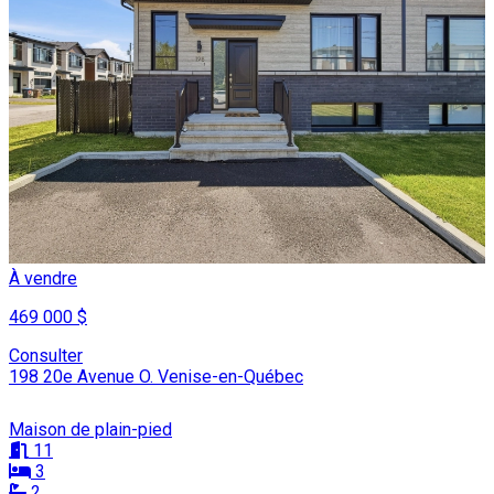
À vendre
469 000 $
Consulter
198 20e Avenue O. Venise-en-Québec
Maison de plain-pied
11
3
2