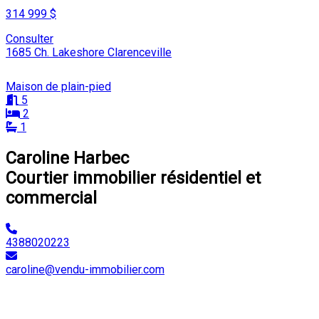
314 999 $
Consulter
1685 Ch. Lakeshore Clarenceville
Maison de plain-pied
5
2
1
Caroline Harbec
Courtier immobilier résidentiel et
commercial
4388020223
caroline@vendu-immobilier.com