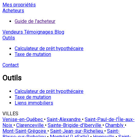
Mes propriétés
Acheteurs
Guide de l'acheteur
Vendeurs
Témoignages
Blog
Outils
Calculateur de prêt hypothécaire
Taxe de mutation
Contact
Outils
Calculateur de prêt hypothécaire
Taxe de mutation
Liens immobiliers
VILLES
Venise-en-Québec
•
Saint-Alexandre
•
Saint-Paul-de-l'Île-aux-
Noix
•
Clarenceville
•
Sainte-Brigide-d'Iberville
•
Chambly
•
Mont-Saint-Grégoire
•
Saint-Jean-sur-Richelieu
•
Saint-
Blaise-sur-Richelieu
•
Montréal (LaSalle)
•
Henryville
•
Saint-