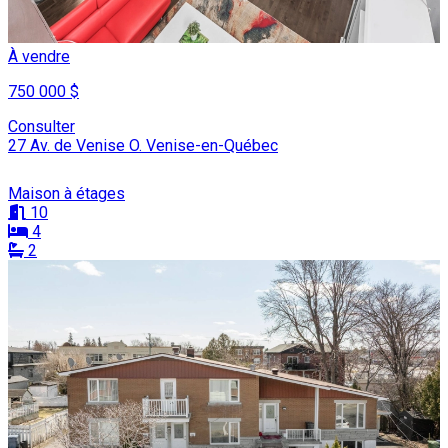
À vendre
750 000 $
Consulter
27 Av. de Venise O. Venise-en-Québec
Maison à étages
10
4
2