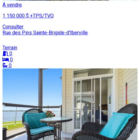
À vendre
1 150 000 $
+TPS/TVQ
Consulter
Rue des Pins Sainte-Brigide-d'Iberville
Terrain
0
0
0