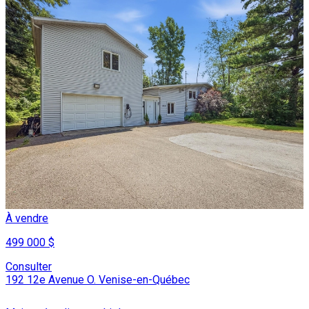
À vendre
499 000 $
Consulter
192 12e Avenue O. Venise-en-Québec