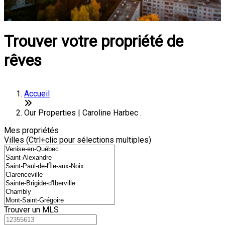
Trouver votre propriété de
rêves
Accueil
Our Properties | Caroline Harbec .
Mes propriétés
Villes (Ctrl+clic pour sélections multiples)
Trouver un MLS